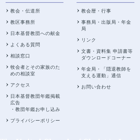
教会・伝道所
教会暦・行事
教区事務所
事務局・出版局・年金
局
日本基督教団への献金
リンク
よくある質問
文書・資料集 申請書等
相談窓口
ダウンロードコーナー
牧会者とその家族のた
年金局・
「隠退教師を
めの相談室
支える運動」通信
アクセス
お問い合わせ
日本基督教団年鑑掲載
広告
・教団年鑑お申し込み
プライバシーポリシー