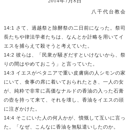
2014年7月8日
八千代台教会
14:1 さて、過越祭と除酵祭の二日前になった。祭司
長たちや律法学者たちは、なんとか計略を用いてイ
エスを捕らえて殺そうと考えていた。
14:2 彼らは、「民衆が騒ぎだすといけないから、祭
りの間はやめておこう」と言っていた。
14:3 イエスがベタニアで重い皮膚病の人シモンの家
にいて、食事の席に着いておられたとき、一人の女
が、純粋で非常に高価なナルドの香油の入った石膏
の壺を持って来て、それを壊し、香油をイエスの頭
に注ぎかけた。
14:4 そこにいた人の何人かが、憤慨して互いに言っ
た。「なぜ、こんなに香油を無駄遣いしたのか。