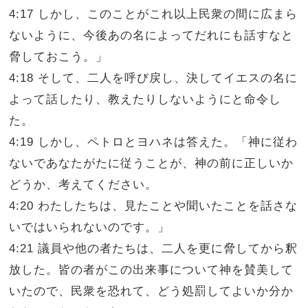
4:17 しかし、このことがこれ以上民衆の間に広まら
ないように、今後あの名によってだれにも話すなと
脅しておこう。」
4:18 そして、二人を呼び戻し、決してイエスの名に
よって話したり、教えたりしないようにと命令し
た。
4:19 しかし、ペトロとヨハネは答えた。「神に従わ
ないであなたがたに従うことが、神の前に正しいか
どうか、考えてください。
4:20 わたしたちは、見たことや聞いたことを話さな
いではいられないのです。」
4:21 議員や他の者たちは、二人を更に脅してから釈
放した。皆の者がこの出来事について神を賛美して
いたので、民衆を恐れて、どう処罰してよいか分か