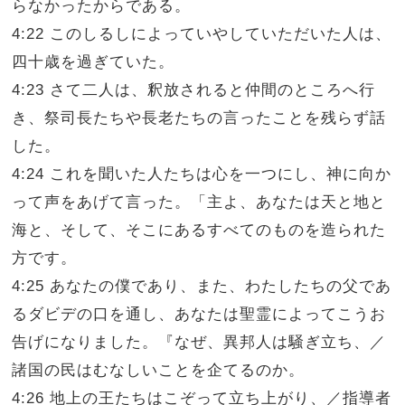
らなかったからである。
4:22 このしるしによっていやしていただいた人は、
四十歳を過ぎていた。
4:23 さて二人は、釈放されると仲間のところへ行
き、祭司長たちや長老たちの言ったことを残らず話
した。
4:24 これを聞いた人たちは心を一つにし、神に向か
って声をあげて言った。「主よ、あなたは天と地と
海と、そして、そこにあるすべてのものを造られた
方です。
4:25 あなたの僕であり、また、わたしたちの父であ
るダビデの口を通し、あなたは聖霊によってこうお
告げになりました。『なぜ、異邦人は騒ぎ立ち、／
諸国の民はむなしいことを企てるのか。
4:26 地上の王たちはこぞって立ち上がり、／指導者