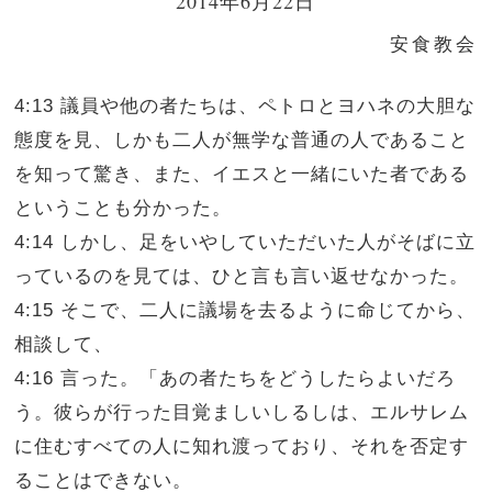
2014年6月22日
安食教会
4:13 議員や他の者たちは、ペトロとヨハネの大胆な
態度を見、しかも二人が無学な普通の人であること
を知って驚き、また、イエスと一緒にいた者である
ということも分かった。
4:14 しかし、足をいやしていただいた人がそばに立
っているのを見ては、ひと言も言い返せなかった。
4:15 そこで、二人に議場を去るように命じてから、
相談して、
4:16 言った。「あの者たちをどうしたらよいだろ
う。彼らが行った目覚ましいしるしは、エルサレム
に住むすべての人に知れ渡っており、それを否定す
ることはできない。