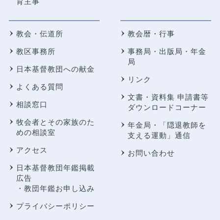
育主事
教会・伝道所
教会暦・行事
教区事務所
事務局・出版局・年金
局
日本基督教団への献金
リンク
よくある質問
文書・資料集 申請書等
相談窓口
ダウンロードコーナー
牧会者とその家族のた
年金局・
「隠退教師を
めの相談室
支える運動」通信
アクセス
お問い合わせ
日本基督教団年鑑掲載
広告
・教団年鑑お申し込み
プライバシーポリシー