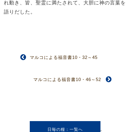
れ動き、皆、聖霊に満たされて、大胆に神の言葉を
語りだした。
マルコによる福音書10・32～45
マルコによる福音書10・46～52
,
日毎の糧