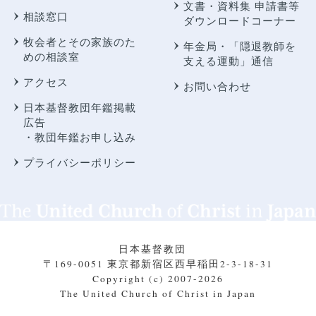
文書・資料集 申請書等
相談窓口
ダウンロードコーナー
牧会者とその家族のた
年金局・
「隠退教師を
めの相談室
支える運動」通信
アクセス
お問い合わせ
日本基督教団年鑑掲載
広告
・教団年鑑お申し込み
プライバシーポリシー
日本基督教団
〒169-0051 東京都新宿区西早稲田2-3-18-31
Copyright (c) 2007-2026
The United Church of Christ in Japan