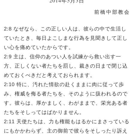
2014年5月3日
前橋中部教会
2:8 なぜなら、この正しい人は、彼らの中で生活し
ていたとき、毎日よこしまな行為を見聞きして正し
い心を痛めていたからです。
2:9 主は、信仰のあつい人を試練から救い出す一
方、正しくない者たちを罰し、裁きの日まで閉じ込
めておくべきだと考えておられます。
2:10 特に、汚れた情欲の赴くままに肉に従って歩
み、権威を侮る者たちを、そのように扱われるので
す。彼らは、厚かましく、わがままで、栄光ある者
たちをそしってはばかりません。
2:11 天使たちは、力も権能もはるかにまさっている
にもかかわらず、主の御前で彼らをそしったり訴え