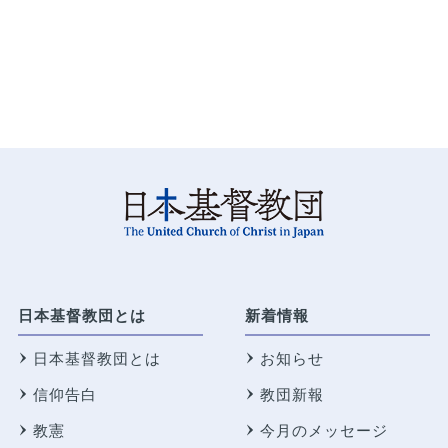
日本基督教団とは
新着情報
日本基督教団とは
お知らせ
信仰告白
教団新報
教憲
今月のメッセージ