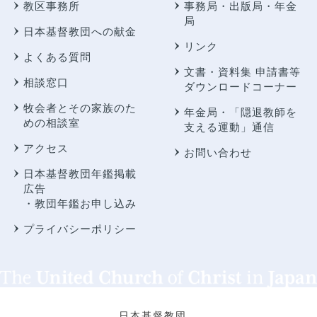
教区事務所
事務局・出版局・年金
局
日本基督教団への献金
リンク
よくある質問
文書・資料集 申請書等
相談窓口
ダウンロードコーナー
牧会者とその家族のた
年金局・
「隠退教師を
めの相談室
支える運動」通信
アクセス
お問い合わせ
日本基督教団年鑑掲載
広告
・教団年鑑お申し込み
プライバシーポリシー
日本基督教団