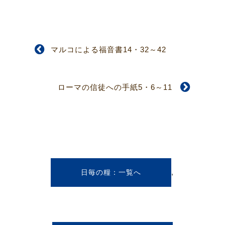
マルコによる福音書14・32～42
ローマの信徒への手紙5・6～11
,
日毎の糧