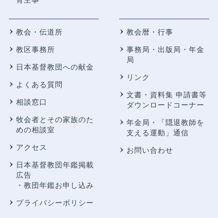
教会・伝道所
教会暦・行事
教区事務所
事務局・出版局・年金
局
日本基督教団への献金
リンク
よくある質問
文書・資料集 申請書等
相談窓口
ダウンロードコーナー
牧会者とその家族のた
年金局・
「隠退教師を
めの相談室
支える運動」通信
アクセス
お問い合わせ
日本基督教団年鑑掲載
広告
・教団年鑑お申し込み
プライバシーポリシー