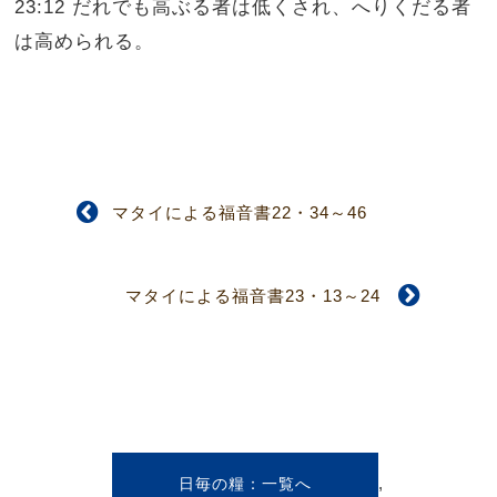
23:12 だれでも高ぶる者は低くされ、へりくだる者
は高められる。
マタイによる福音書22・34～46
マタイによる福音書23・13～24
,
日毎の糧