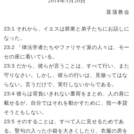
2014年3月20日
菖蒲教会
23:1 それから、イエスは群衆と弟子たちにお話しに
なった。
23:2 「律法学者たちやファリサイ派の人々は、モー
セの座に着いている。
23:3 だから、彼らが言うことは、すべて行い、また
守りなさい。しかし、彼らの行いは、見倣ってはな
らない。言うだけで、実行しないからである。
23:4 彼らは背負いきれない重荷をまとめ、人の肩に
載せるが、自分ではそれを動かすために、指一本貸
そうともしない。
23:5 そのすることは、すべて人に見せるためであ
る。聖句の入った小箱を大きくしたり、衣服の房を