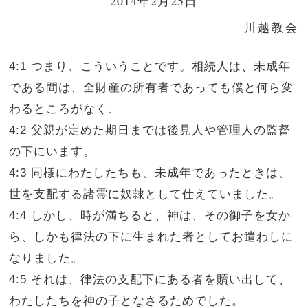
2014年2月25日
川越教会
4:1 つまり、こういうことです。相続人は、未成年
である間は、全財産の所有者であっても僕と何ら変
わるところがなく、
4:2 父親が定めた期日までは後見人や管理人の監督
の下にいます。
4:3 同様にわたしたちも、未成年であったときは、
世を支配する諸霊に奴隷として仕えていました。
4:4 しかし、時が満ちると、神は、その御子を女か
ら、しかも律法の下に生まれた者としてお遣わしに
なりました。
4:5 それは、律法の支配下にある者を贖い出して、
わたしたちを神の子となさるためでした。