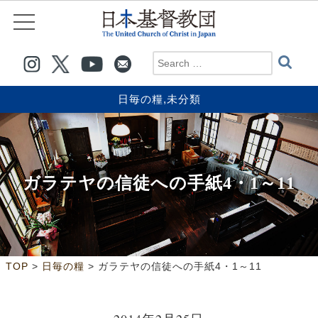
日毎の糧
,
未分類
ガラテヤの信徒への手紙4・1～11
>
>
TOP
日毎の糧
ガラテヤの信徒への手紙4・1～11