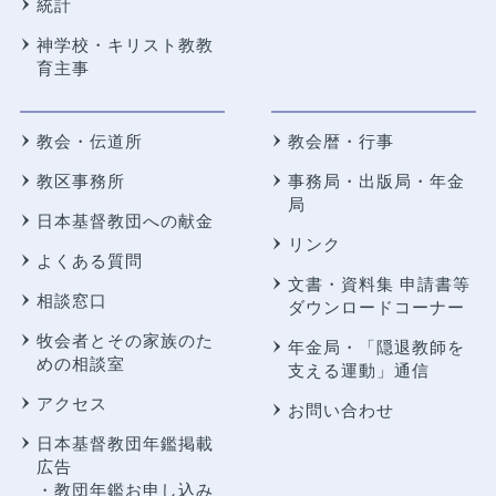
統計
神学校・キリスト教教
育主事
教会・伝道所
教会暦・行事
教区事務所
事務局・出版局・年金
局
日本基督教団への献金
リンク
よくある質問
文書・資料集 申請書等
相談窓口
ダウンロードコーナー
牧会者とその家族のた
年金局・
「隠退教師を
めの相談室
支える運動」通信
アクセス
お問い合わせ
日本基督教団年鑑掲載
広告
・教団年鑑お申し込み