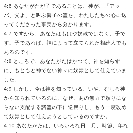
4:6 あなたがたが子であることは、神が、「アッ
バ、父よ」と叫ぶ御子の霊を、わたしたちの心に送
ってくださった事実から分かります。
4:7 ですから、あなたはもはや奴隷ではなく、子で
す。子であれば、神によって立てられた相続人でも
あるのです。
4:8 ところで、あなたがたはかつて、神を知らず
に、もともと神でない神々に奴隷として仕えていま
した。
4:9 しかし、今は神を知っている、いや、むしろ神
から知られているのに、なぜ、あの無力で頼りにな
らない支配する諸霊の下に逆戻りし、もう一度改め
て奴隷として仕えようとしているのですか。
4:10 あなたがたは、いろいろな日、月、時節、年な