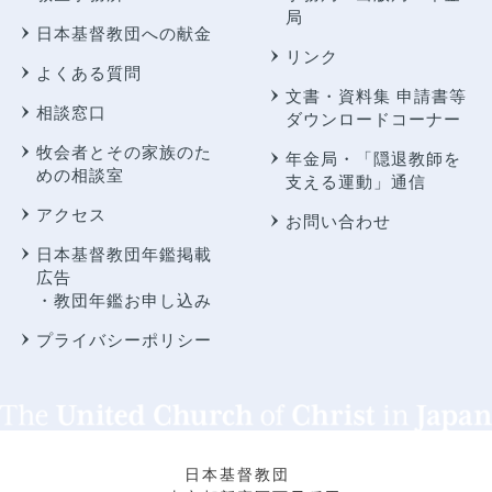
局
日本基督教団への献金
リンク
よくある質問
文書・資料集 申請書等
相談窓口
ダウンロードコーナー
牧会者とその家族のた
年金局・
「隠退教師を
めの相談室
支える運動」通信
アクセス
お問い合わせ
日本基督教団年鑑掲載
広告
・教団年鑑お申し込み
プライバシーポリシー
日本基督教団