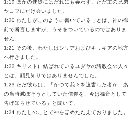
1:19 ほかの使徒にはだれにも会わず、ただ主の兄弟
ヤコブにだけ会いました。
1:20 わたしがこのように書いていることは、神の御
前で断言しますが、うそをついているのではありま
せん。
1:21 その後、わたしはシリアおよびキリキアの地方
へ行きました。
1:22 キリストに結ばれているユダヤの諸教会の人々
とは、顔見知りではありませんでした。
1:23 ただ彼らは、「かつて我々を迫害した者が、あ
の当時滅ぼそうとしていた信仰を、今は福音として
告げ知らせている」と聞いて、
1:24 わたしのことで神をほめたたえておりました。