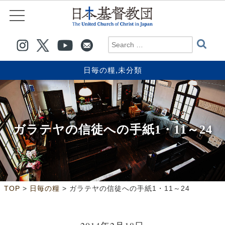
日毎の糧
,
未分類
ガラテヤの信徒への手紙1・11～24
>
>
TOP
日毎の糧
ガラテヤの信徒への手紙1・11～24