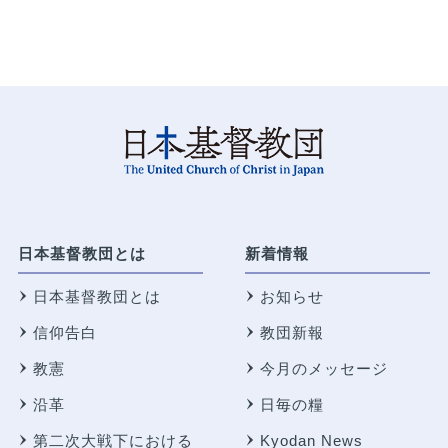
日本基督教団とは
新着情報
日本基督教団とは
お知らせ
信仰告白
教団新報
教憲
今月のメッセージ
沿革
日毎の糧
第二次大戦下における
Kyodan News