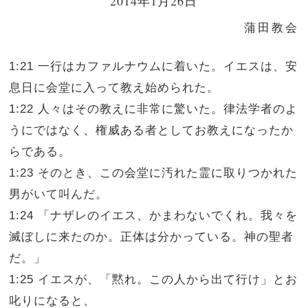
2014年1月26日
蒲田教会
1:21 一行はカファルナウムに着いた。イエスは、安
息日に会堂に入って教え始められた。
1:22 人々はその教えに非常に驚いた。律法学者のよ
うにではなく、権威ある者としてお教えになったか
らである。
1:23 そのとき、この会堂に汚れた霊に取りつかれた
男がいて叫んだ。
1:24 「ナザレのイエス、かまわないでくれ。我々を
滅ぼしに来たのか。正体は分かっている。神の聖者
だ。」
1:25 イエスが、「黙れ。この人から出て行け」とお
叱りになると、