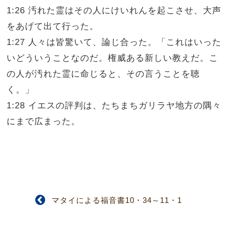
1:26 汚れた霊はその人にけいれんを起こさせ、大声
をあげて出て行った。
1:27 人々は皆驚いて、論じ合った。「これはいった
いどういうことなのだ。権威ある新しい教えだ。こ
の人が汚れた霊に命じると、その言うことを聴
く。」
1:28 イエスの評判は、たちまちガリラヤ地方の隅々
にまで広まった。
マタイによる福音書10・34～11・1