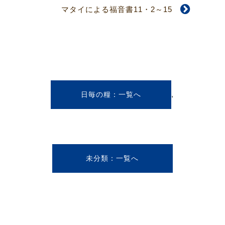
マタイによる福音書11・2～15
,
日毎の糧
未分類