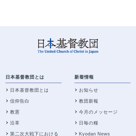
日本基督教団とは
新着情報
日本基督教団とは
お知らせ
信仰告白
教団新報
教憲
今月のメッセージ
沿革
日毎の糧
第二次大戦下における
Kyodan News