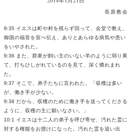
2014年1月21日
長原教会
9:35 イエスは町や村を残らず回って、会堂で教え、
御国の福音を宣べ伝え、ありとあらゆる病気や患い
をいやされた。
9:36 また、群衆が飼い主のいない羊のように弱り果
て、打ちひしがれているのを見て、深く憐れまれ
た。
9:37 そこで、弟子たちに言われた。「収穫は多い
が、働き手が少ない。
9:38 だから、収穫のために働き手を送ってくださる
ように、収穫の主に願いなさい。」
10:1 イエスは十二人の弟子を呼び寄せ、汚れた霊に
対する権能をお授けになった。汚れた霊を追い出