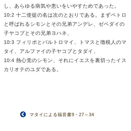
し、あらゆる病気や患いをいやすためであった。
10:2 十二使徒の名は次のとおりである。まずペトロ
と呼ばれるシモンとその兄弟アンデレ、ゼベダイの
子ヤコブとその兄弟ヨハネ、
10:3 フィリポとバルトロマイ、トマスと徴税人のマ
タイ、アルファイの子ヤコブとタダイ、
10:4 熱心党のシモン、それにイエスを裏切ったイス
カリオテのユダである。
マタイによる福音書9・27～34