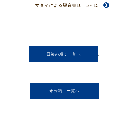
マタイによる福音書10・5～15
,
日毎の糧
未分類