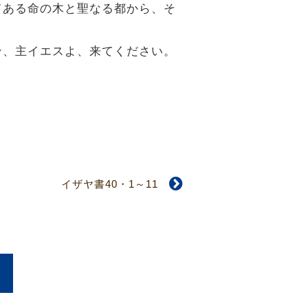
いてある命の木と聖なる都から、そ
メン、主イエスよ、来てください。
イザヤ書40・1～11