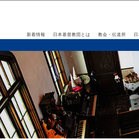
新着情報
日本基督教団とは
教会・伝道所
日