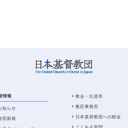
着情報
教会・伝道所
教区事務所
お知らせ
日本基督教団への献金
教団新報
よくある質問