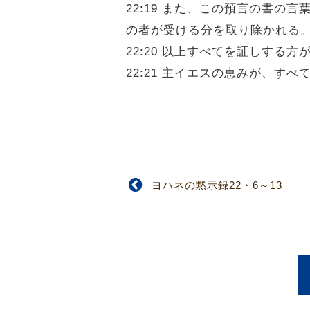
22:19 また、この預言の書
の者が受ける分を取り除かれる
22:20 以上すべてを証しす
22:21 主イエスの恵みが、す
ヨハネの黙示録22・6～13