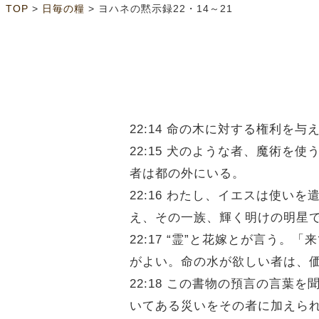
>
>
TOP
日毎の糧
ヨハネの黙示録22・14～21
22:14 命の木に対する権利
22:15 犬のような者、魔術
者は都の外にいる。
22:16 わたし、イエスは使
え、その一族、輝く明けの明星
22:17 “霊”と花嫁とが言
がよい。命の水が欲しい者は、
22:18 この書物の預言の言
いてある災いをその者に加えら