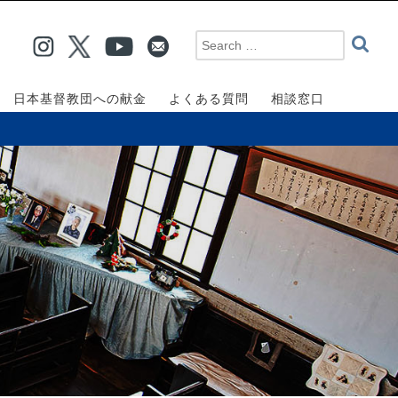
日本基督教団への献金
よくある質問
相談窓口