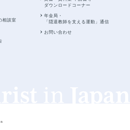
ダウンロードコーナー
年金局・
の相談室
「隠退教師を支える運動」通信
お問い合わせ
告
an