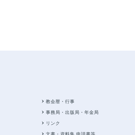
教会暦・行事
事務局・出版局・年金局
リンク
文書・資料集 申請書等