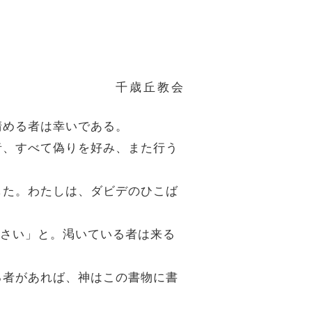
千歳丘教会
清める者は幸いである。
む者、すべて偽りを好み、また行う
しした。わたしは、ダビデのひこば
ください」と。渇いている者は来る
える者があれば、神はこの書物に書