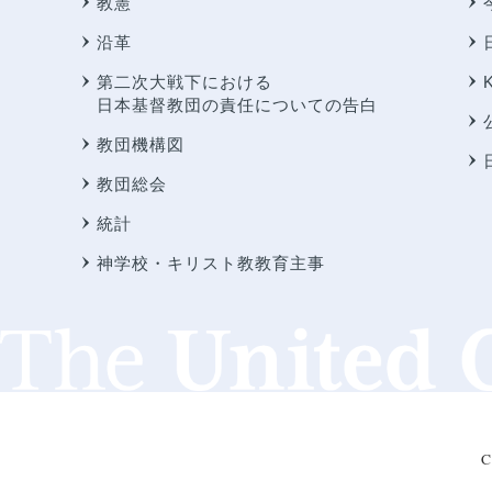
教憲
沿革
第二次大戦下における
日本基督教団の責任についての告白
教団機構図
教団総会
統計
神学校・キリスト教教育主事
C