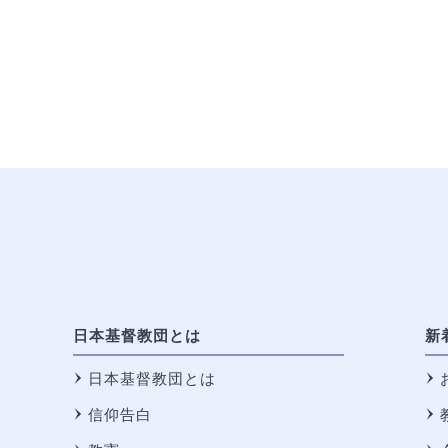
日本基督教団とは
新
日本基督教団とは
信仰告白