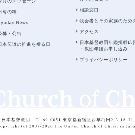
今月のメッセージ
相談窓口
日毎の糧
牧会者とその家族のため
Kyodan News
アクセス
公募・公告
日本基督教団年鑑掲載広
日本伝道の推進を祈る日
・教団年鑑お申し込み
プライバシーポリシー
日本基督教団
〒169-0051 東京都新宿区西早稲田2-3-18-31
opyright (c) 2007-2026
The United Church of Christ in Jap