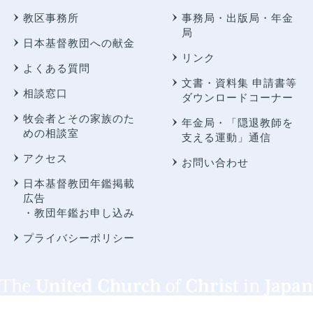
教区事務所
事務局・出版局・年金
局
日本基督教団への献金
リンク
よくある質問
文書・資料集 申請書等
相談窓口
ダウンロードコーナー
牧会者とその家族のた
年金局・
「隠退教師を
めの相談室
支える運動」通信
アクセス
お問い合わせ
日本基督教団年鑑掲載
広告
・教団年鑑お申し込み
プライバシーポリシー