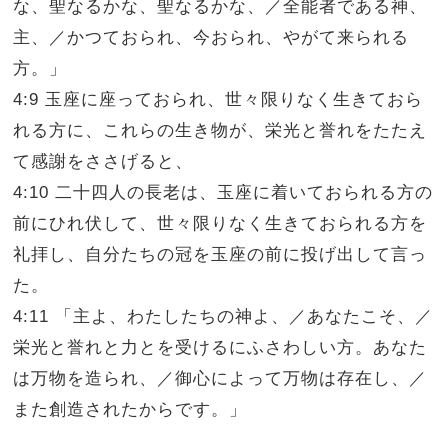
な、聖なるかな、聖なるかな、／全能者である神、
主、／かつておられ、今おられ、やがて来られる
方。」
4:9 玉座に座っておられ、世々限りなく生きておら
れる方に、これらの生き物が、栄光と誉れをたたえ
て感謝をささげると、
4:10 二十四人の長老は、玉座に着いておられる方の
前にひれ伏して、世々限りなく生きておられる方を
礼拝し、自分たちの冠を玉座の前に投げ出して言っ
た。
4:11 「主よ、わたしたちの神よ、／あなたこそ、／
栄光と誉れと力とを受けるにふさわしい方。あなた
は万物を造られ、／御心によって万物は存在し、／
また創造されたからです。」