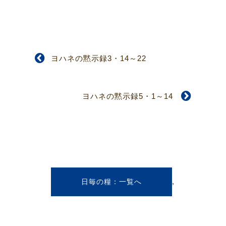
ヨハネの黙示録3・14～22
ヨハネの黙示録5・1～14
,
日毎の糧