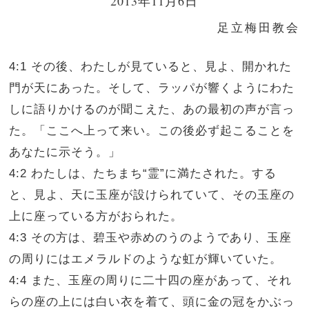
2013年11月6日
足立梅田教会
4:1 その後、わたしが見ていると、見よ、開かれた
門が天にあった。そして、ラッパが響くようにわた
しに語りかけるのが聞こえた、あの最初の声が言っ
た。「ここへ上って来い。この後必ず起こることを
あなたに示そう。」
4:2 わたしは、たちまち“霊”に満たされた。する
と、見よ、天に玉座が設けられていて、その玉座の
上に座っている方がおられた。
4:3 その方は、碧玉や赤めのうのようであり、玉座
の周りにはエメラルドのような虹が輝いていた。
4:4 また、玉座の周りに二十四の座があって、それ
らの座の上には白い衣を着て、頭に金の冠をかぶっ