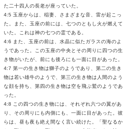
た二十四人の長老が座っていた。
4:5 玉座からは、稲妻、さまざまな音、雷が起こっ
た。また、玉座の前には、七つのともし火が燃えて
いた。これは神の七つの霊である。
4:6 また、玉座の前は、水晶に似たガラスの海のよ
うであった。この玉座の中央とその周りに四つの生
き物がいたが、前にも後ろにも一面に目があった。
4:7 第一の生き物は獅子のようであり、第二の生き
物は若い雄牛のようで、第三の生き物は人間のよう
な顔を持ち、第四の生き物は空を飛ぶ鷲のようであ
った。
4:8 この四つの生き物には、それぞれ六つの翼があ
り、その周りにも内側にも、一面に目があった。彼
らは、昼も夜も絶え間なく言い続けた。「聖なるか