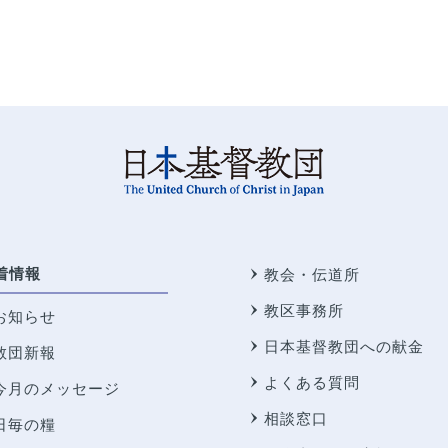
着情報
教会・伝道所
教区事務所
お知らせ
日本基督教団への献金
教団新報
よくある質問
今月のメッセージ
相談窓口
日毎の糧