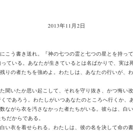
2013年11月2日
天使にこう書き送れ。『神の七つの霊と七つの星とを持っ
知っている。あなたが生きているとは名ばかりで、実は
いる残りの者たちを強めよ。わたしは、あなたの行いが、
、また聞いたか思い起こして、それを守り抜き、かつ悔い
行くであろう。わたしがいつあなたのところへ行くか、
、少数ながら衣を汚さなかった者たちがいる。彼らは、白
たちだからである。
うに白い衣を着せられる。わたしは、彼の名を決して命の