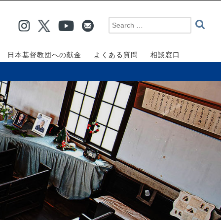
日本基督教団への献金
よくある質問
相談窓口