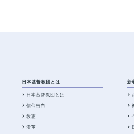
日本基督教団とは
新
日本基督教団とは
信仰告白
教憲
沿革