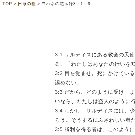
>
>
TOP
日毎の糧
ヨハネの黙示録3・1～6
3:1 サルディスにある教会の
る。「わたしはあなたの行いを
3:2 目を覚ませ。死にかけて
認めない。
3:3 だから、どのように受け
いなら、わたしは盗人のように
3:4 しかし、サルディスには
ろう。そうするにふさわしい者
3:5 勝利を得る者は、このよ