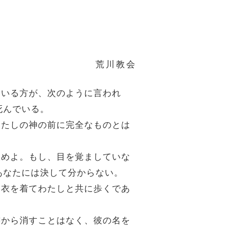
荒川教会
ている方が、次のように言われ
死んでいる。
わたしの神の前に完全なものとは
改めよ。もし、目を覚ましていな
あなたには決して分からない。
い衣を着てわたしと共に歩くであ
書から消すことはなく、彼の名を