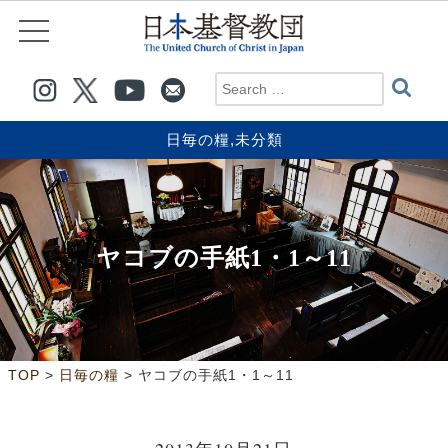
日毎の糧
,
未分類
ヤコブの手紙1・1～11
>
>
TOP
日毎の糧
ヤコブの手紙1・1～11