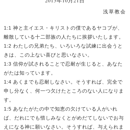
2013年10月21日
浅草教会
1:1 神と主イエス・キリストの僕であるヤコブが、
離散している十二部族の人たちに挨拶いたします。
1:2 わたしの兄弟たち、いろいろな試練に出会うと
きは、この上ない喜びと思いなさい。
1:3 信仰が試されることで忍耐が生じると、あなた
がたは知っています。
1:4 あくまでも忍耐しなさい。そうすれば、完全で
申し分なく、何一つ欠けたところのない人になりま
す。
1:5 あなたがたの中で知恵の欠けている人がいれ
ば、だれにでも惜しみなくとがめだてしないでお与
えになる神に願いなさい。そうすれば、与えられま