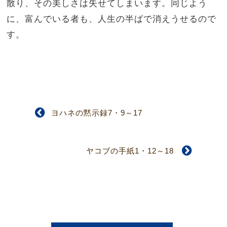
散り、その美しさは失せてしまいます。同じよう
に、富んでいる者も、人生の半ばで消えうせるので
す。
ヨハネの黙示録7・9～17
ヤコブの手紙1・12～18