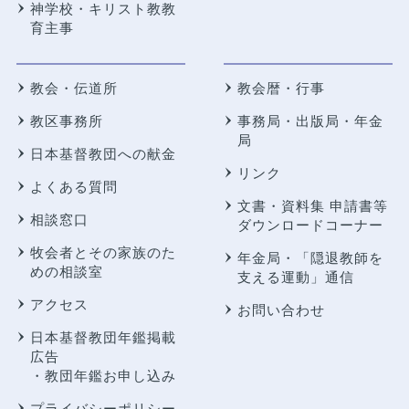
神学校・キリスト教教
育主事
教会・伝道所
教会暦・行事
教区事務所
事務局・出版局・年金
局
日本基督教団への献金
リンク
よくある質問
文書・資料集 申請書等
相談窓口
ダウンロードコーナー
牧会者とその家族のた
年金局・
「隠退教師を
めの相談室
支える運動」通信
アクセス
お問い合わせ
日本基督教団年鑑掲載
広告
・教団年鑑お申し込み
プライバシーポリシー