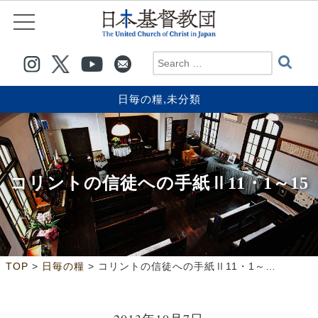
日毎の糧
,
未分類
コリントの信徒への手紙Ⅱ11・1～15
>
>
TOP
日毎の糧
コリントの信徒への手紙Ⅱ11・1～15