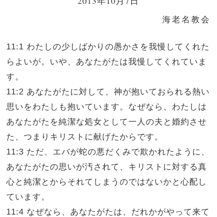
2013年10月7日
海老名教会
11:1 わたしの少しばかりの愚かさを我慢してくれた
らよいが。いや、あなたがたは我慢してくれていま
す。
11:2 あなたがたに対して、神が抱いておられる熱い
思いをわたしも抱いています。なぜなら、わたしは
あなたがたを純潔な処女として一人の夫と婚約させ
た、つまりキリストに献げたからです。
11:3 ただ、エバが蛇の悪だくみで欺かれたように、
あなたがたの思いが汚されて、キリストに対する真
心と純潔とからそれてしまうのではないかと心配し
ています。
11:4 なぜなら、あなたがたは、だれかがやって来て