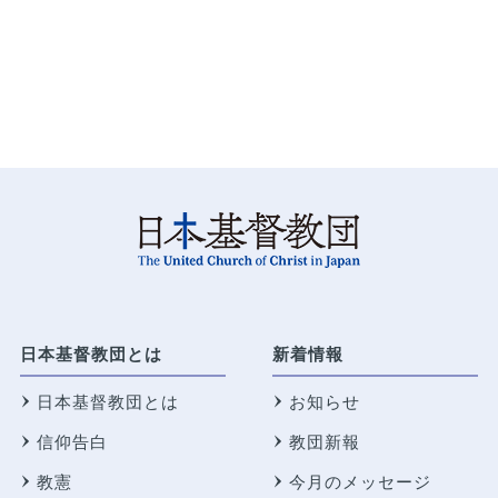
日本基督教団とは
新着情報
日本基督教団とは
お知らせ
信仰告白
教団新報
教憲
今月のメッセージ