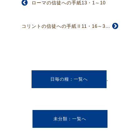
ローマの信徒への手紙13・1～10
コリントの信徒への手紙Ⅱ11・16～33
,
日毎の糧
未分類