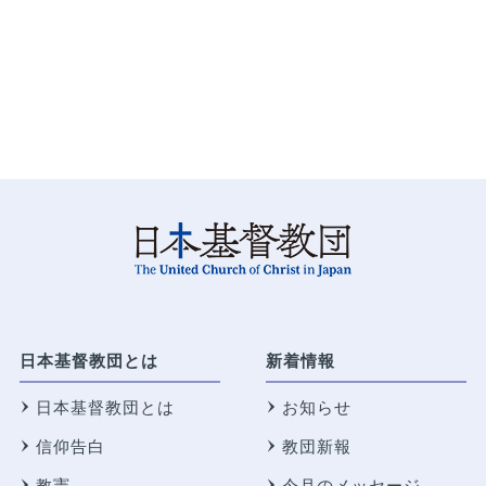
日本基督教団とは
新着情報
日本基督教団とは
お知らせ
信仰告白
教団新報
教憲
今月のメッセージ