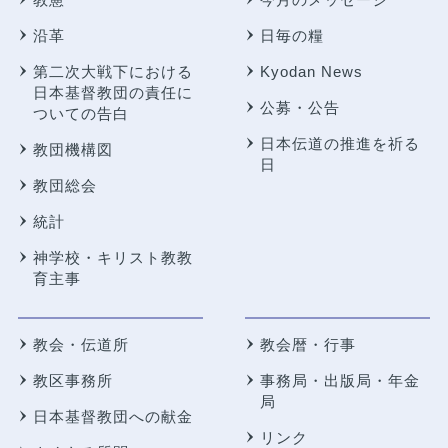
沿革
日毎の糧
第二次大戦下における
Kyodan News
日本基督教団の責任に
公募・公告
ついての告白
日本伝道の推進を祈る
教団機構図
日
教団総会
統計
神学校・キリスト教教
育主事
教会・伝道所
教会暦・行事
教区事務所
事務局・出版局・年金
局
日本基督教団への献金
リンク