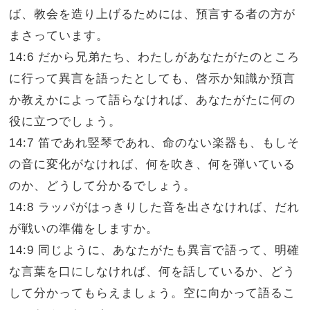
ば、教会を造り上げるためには、預言する者の方が
まさっています。
14:6 だから兄弟たち、わたしがあなたがたのところ
に行って異言を語ったとしても、啓示か知識か預言
か教えかによって語らなければ、あなたがたに何の
役に立つでしょう。
14:7 笛であれ竪琴であれ、命のない楽器も、もしそ
の音に変化がなければ、何を吹き、何を弾いている
のか、どうして分かるでしょう。
14:8 ラッパがはっきりした音を出さなければ、だれ
が戦いの準備をしますか。
14:9 同じように、あなたがたも異言で語って、明確
な言葉を口にしなければ、何を話しているか、どう
して分かってもらえましょう。空に向かって語るこ