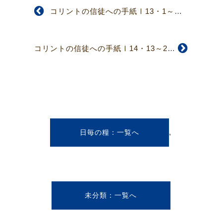
コリントの信徒への手紙Ⅰ13・1～13
コリントの信徒への手紙Ⅰ14・13～25
,
日毎の糧
未分類