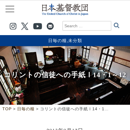
日毎の糧
,
未分類
コリントの信徒への手紙Ⅰ14・1～12
>
>
TOP
日毎の糧
コリントの信徒への手紙Ⅰ14・1～12