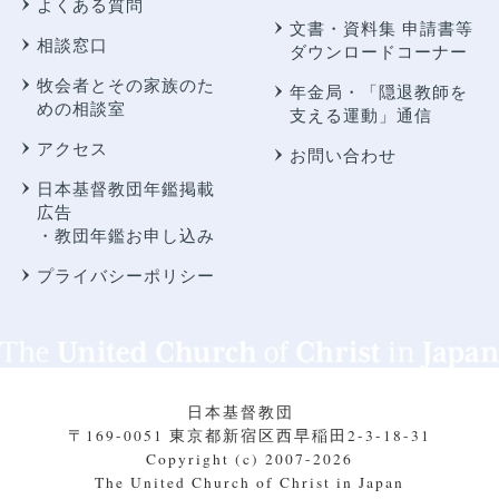
よくある質問
文書・資料集 申請書等
相談窓口
ダウンロードコーナー
牧会者とその家族のた
年金局・
「隠退教師を
めの相談室
支える運動」通信
アクセス
お問い合わせ
日本基督教団年鑑掲載
広告
・教団年鑑お申し込み
プライバシーポリシー
日本基督教団
〒169-0051 東京都新宿区西早稲田2-3-18-31
Copyright (c) 2007-2026
The United Church of Christ in Japan