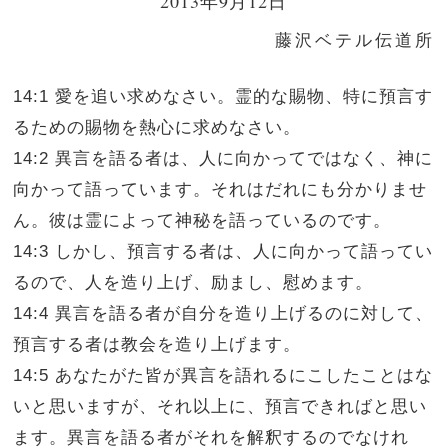
2013年9月12日
藤沢ベテル伝道所
14:1 愛を追い求めなさい。霊的な賜物、特に預言す
るための賜物を熱心に求めなさい。
14:2 異言を語る者は、人に向かってではなく、神に
向かって語っています。それはだれにも分かりませ
ん。彼は霊によって神秘を語っているのです。
14:3 しかし、預言する者は、人に向かって語ってい
るので、人を造り上げ、励まし、慰めます。
14:4 異言を語る者が自分を造り上げるのに対して、
預言する者は教会を造り上げます。
14:5 あなたがた皆が異言を語れるにこしたことはな
いと思いますが、それ以上に、預言できればと思い
ます。異言を語る者がそれを解釈するのでなけれ