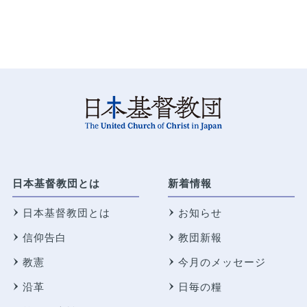
日本基督教団とは
新着情報
日本基督教団とは
お知らせ
信仰告白
教団新報
教憲
今月のメッセージ
沿革
日毎の糧