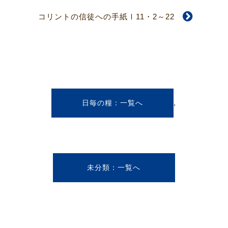
コリントの信徒への手紙Ⅰ11・2～22
,
日毎の糧
未分類