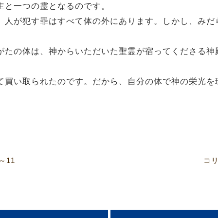
は主と一つの霊となるのです。
さい。人が犯す罪はすべて体の外にあります。しかし、み
なたがたの体は、神からいただいた聖霊が宿ってくださる
払って買い取られたのです。だから、自分の体で神の栄光を
～11
コリ