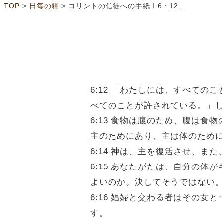
>
>
TOP
日毎の糧
コリントの信徒への手紙Ⅰ6・12～20
6:12 「わたしには、すべて
べてのことが許されている。」
6:13 食物は腹のため、腹は
主のためにあり、主は体のため
6:14 神は、主を復活させ、
6:15 あなたがたは、自分の
よいのか。決してそうではない
6:16 娼婦と交わる者はその
す。