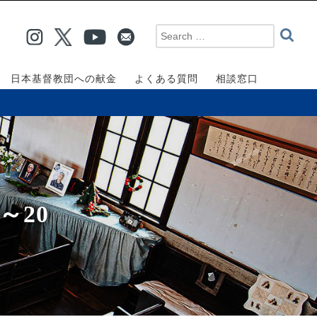
日本基督教団への献金
よくある質問
相談窓口
～20