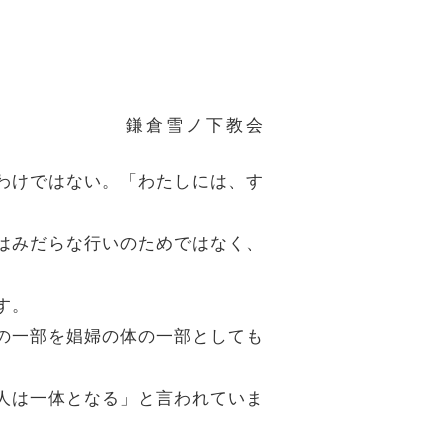
鎌倉雪ノ下教会
るわけではない。「わたしには、す
体はみだらな行いのためではなく、
す。
体の一部を娼婦の体の一部としても
二人は一体となる」と言われていま