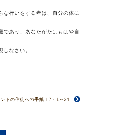
だらな行いをする者は、自分の体に
神殿であり、あなたがたはもはや自
現しなさい。
ントの信徒への手紙Ⅰ7・1～24