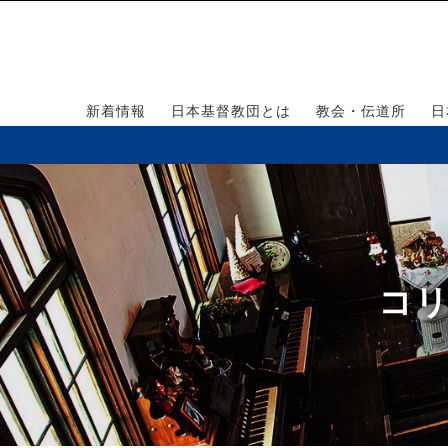
新着情報
日本基督教団とは
教会・伝道所
日
コリ