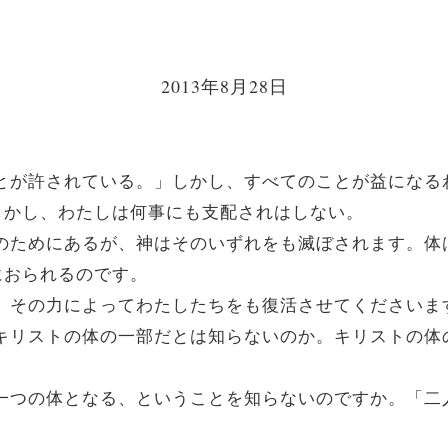
2013年8月28日
のことが許されている。」しかし、すべてのことが益にな
しかし、わたしは何事にも支配されはしない。
食物のためにあるが、神はそのいずれをも滅ぼされます。
におられるのです。
また、その力によってわたしたちをも復活させてくださいま
体がキリストの体の一部だとは知らないのか。キリストの
。
女と一つの体となる、ということを知らないのですか。「