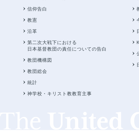
信仰告白
教憲
沿革
第二次大戦下における
日本基督教団の責任についての告白
教団機構図
教団総会
統計
神学校・キリスト教教育主事