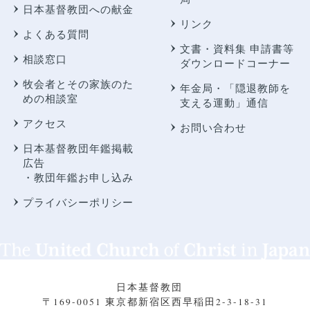
日本基督教団への献金
リンク
よくある質問
文書・資料集 申請書等
相談窓口
ダウンロードコーナー
牧会者とその家族のた
年金局・
「隠退教師を
めの相談室
支える運動」通信
アクセス
お問い合わせ
日本基督教団年鑑掲載
広告
・教団年鑑お申し込み
プライバシーポリシー
日本基督教団
〒169-0051 東京都新宿区西早稲田2-3-18-31