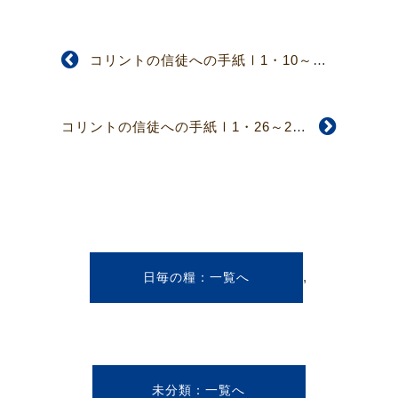
コリントの信徒への手紙Ⅰ1・10～25
コリントの信徒への手紙Ⅰ1・26～2・5
,
日毎の糧
未分類