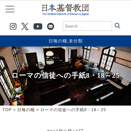
日毎の糧
,
未分類
ローマの信徒への手紙8・18～25
>
>
TOP
日毎の糧
ローマの信徒への手紙8・18～25