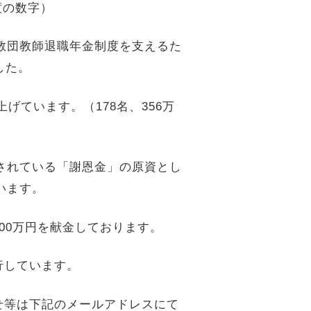
度の数字）
る教団教師退職年金制度を支えるた
した。
げています。（178名、356万
付されている「謝恩金」の原資とし
います。
00万円を献金しております。
行しています。
せ等は下記のメールアドレスにて