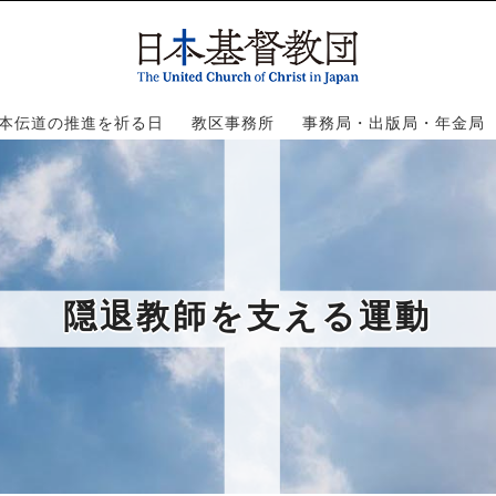
本伝道の推進を祈る日
教区事務所
事務局・出版局・年金局
隠退教師を支える運動