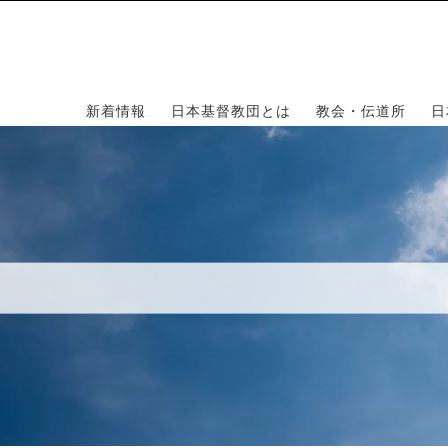
新着情報
日本基督教団とは
教会・伝道所
日