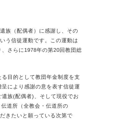
ご遺族（配偶者）に感謝し、その
という信徒運動です。この運動は
さらに1978年の第20回教団総
たる目的として教団年金制度を支
贈呈により感謝の意を表す信徒運
遺族(配偶者)、そして現役でお
・伝道所（全教会・伝道所の
ただきたいと願っている次第で