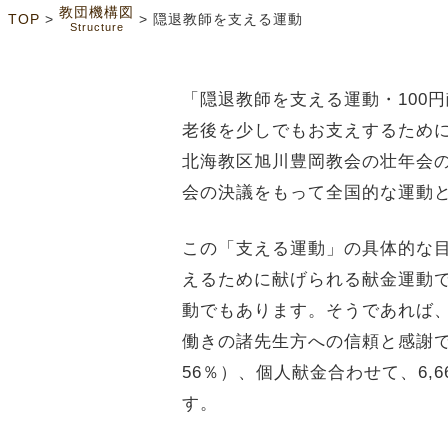
教団機構図
>
>
TOP
隠退教師を支える運動
Structure
「隠退教師を支える運動・100
老後を少しでもお支えするために
北海教区旭川豊岡教会の壮年会の
会の決議をもって全国的な運動
この「支える運動」の具体的な
えるために献げられる献金運動
動でもあります。そうであれば、
働きの諸先生方への信頼と感謝で
56％）、個人献金合わせて、6
す。