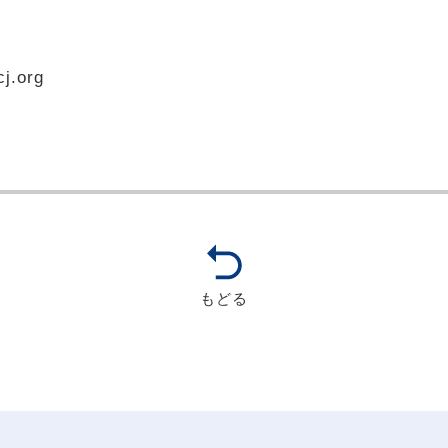
.org
もどる