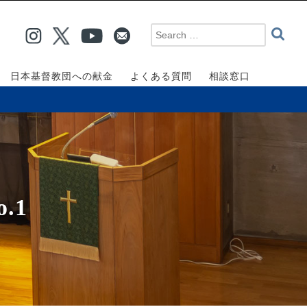
日本基督教団への献金
よくある質問
相談窓口
.1