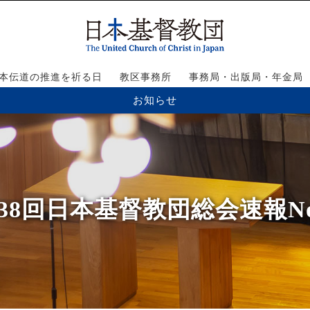
本伝道の推進を祈る日
教区事務所
事務局・出版局・年金局
お知らせ
38回日本基督教団総会速報No