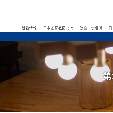
新着情報
日本基督教団とは
教会・伝道所
日
第