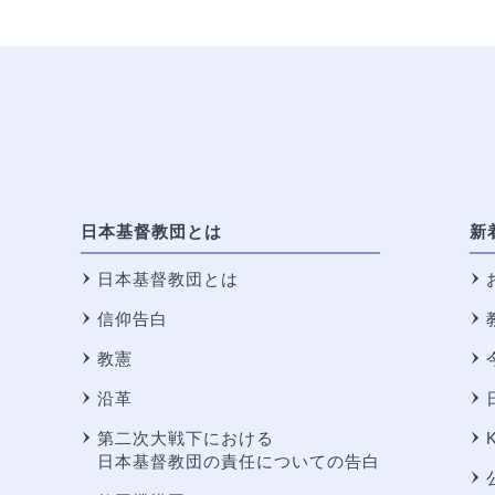
日本基督教団とは
新
日本基督教団とは
信仰告白
教憲
沿革
第二次大戦下における
日本基督教団の責任についての告白