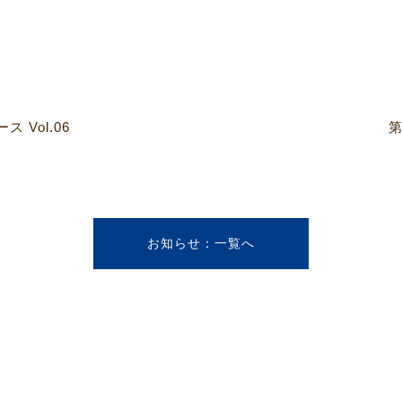
Vol.06
第
お知らせ