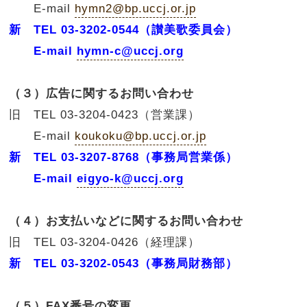
E-mail
hymn2@bp.uccj.or.jp
新 TEL 03-3202-0544（讃美歌委員会）
E-mail
hymn-c@uccj.org
（３）広告に関するお問い合わせ
旧 TEL 03-3204-0423（営業課）
E-mail
koukoku@bp.uccj.or.jp
新 TEL 03-3207-8768（事務局営業係）
E-mail
eigyo-k@uccj.org
（４）お支払いなどに関するお問い合わせ
旧 TEL 03-3204-0426（経理課）
新 TEL 03-3202-0543（事務局財務部）
（５）FAX番号の変更