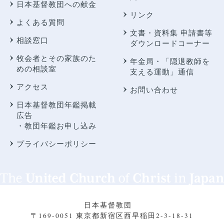
日本基督教団への献金
リンク
よくある質問
文書・資料集 申請書等
相談窓口
ダウンロードコーナー
牧会者とその家族のた
年金局・
「隠退教師を
めの相談室
支える運動」通信
アクセス
お問い合わせ
日本基督教団年鑑掲載
広告
・教団年鑑お申し込み
プライバシーポリシー
日本基督教団
〒169-0051 東京都新宿区西早稲田2-3-18-31