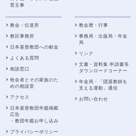
育主事
教会・伝道所
教会暦・行事
教区事務所
事務局・出版局・年金
局
日本基督教団への献金
リンク
よくある質問
文書・資料集 申請書等
相談窓口
ダウンロードコーナー
牧会者とその家族のた
年金局・
「隠退教師を
めの相談室
支える運動」通信
アクセス
お問い合わせ
日本基督教団年鑑掲載
広告
・教団年鑑お申し込み
プライバシーポリシー