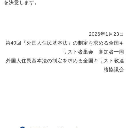
を決意します。
2026年
1
月
23
日
第
40
回「外国人住民基本法」の制定を求める全国キ
リスト者集会 参加者一同
外国人住民基本法の制定を求める全国キリスト教連
絡協議会