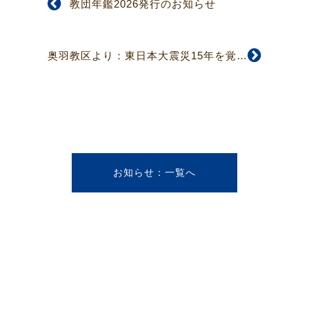
教団年鑑2026発行のお知らせ
奥羽教区より：東日本大震災15年を覚えての礼拝のご案内
お知らせ