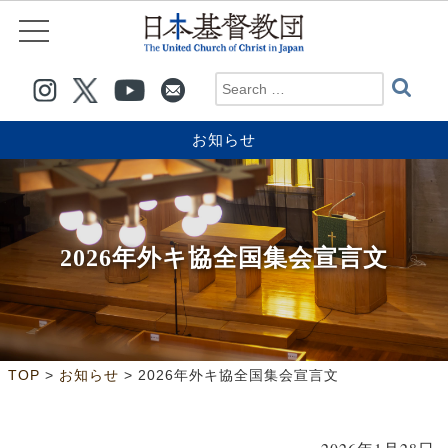
お知らせ
2026年外キ協全国集会宣言文
>
>
TOP
お知らせ
2026年外キ協全国集会宣言文