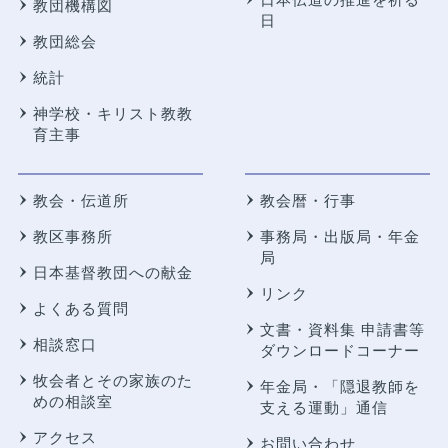
教団機構図
日
教団総会
統計
神学校・キリスト教教
育主事
教会・伝道所
教会暦・行事
教区事務所
事務局・出版局・年金
局
日本基督教団への献金
リンク
よくある質問
文書・資料集 申請書等
相談窓口
ダウンロードコーナー
牧会者とその家族のた
年金局・
「隠退教師を
めの相談室
支える運動」通信
アクセス
お問い合わせ