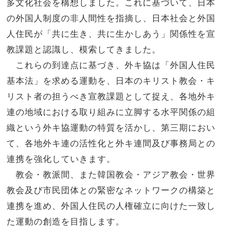
多文化社会を構想しました。これに基づいて、日本
の外国人制度の非人間性を指摘し、日本社会と外国
人住民が「共に生き、共に生かしあう」関係性を宣
教課題と認識し、模索してきました。
これらの到達点に基づき、外キ協は「外国人住民
基本法」を求める運動を、日本のキリスト教会・キ
リスト者の担うべき宣教課題として捉え、各地外キ
連の地域における取り組みに立脚する水平関係の組
織という外キ協運動の特質を活かし、第三期におい
て、各地外キ連の活性化と外キ連間及び事務局との
連携を強化していきます。
教会・教派間、また韓国教会・アジア教会・世界
教会及び市民団体との緊密なネットワークの構築と
連携を進め、外国人住民の人権確立に向けた一致し
た運動の創造を目指します。