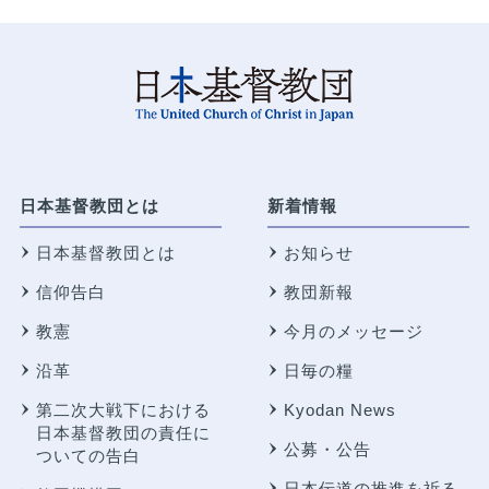
日本基督教団とは
新着情報
日本基督教団とは
お知らせ
信仰告白
教団新報
教憲
今月のメッセージ
沿革
日毎の糧
第二次大戦下における
Kyodan News
日本基督教団の責任に
公募・公告
ついての告白
日本伝道の推進を祈る