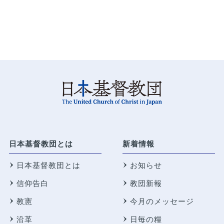
日本基督教団とは
新着情報
日本基督教団とは
お知らせ
信仰告白
教団新報
教憲
今月のメッセージ
沿革
日毎の糧