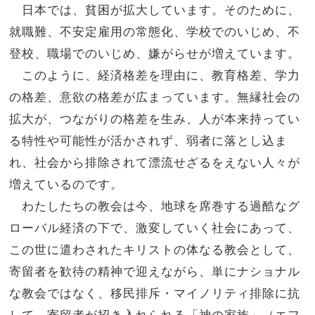
日本では、貧困が拡大しています。そのために、
就職難、不安定雇用の常態化、学校でのいじめ、不
登校、職場でのいじめ、嫌がらせが増えています。
このように、経済格差を理由に、教育格差、学力
の格差、意欲の格差が広まっています。無縁社会の
拡大が、つながりの格差を生み、人が本来持ってい
る特性や可能性が活かされず、弱者に落とし込ま
れ、社会から排除されて漂流せざるをえない人々が
増えているのです。
わたしたちの教会は今、地球を席巻する過酷なグ
ローバル経済の下で、激変していく社会にあって、
この世に遣わされたキリストの体なる教会として、
寄留者を歓待の精神で迎えながら、単にナショナル
な教会ではなく、移民排斥・マイノリティ排除に抗