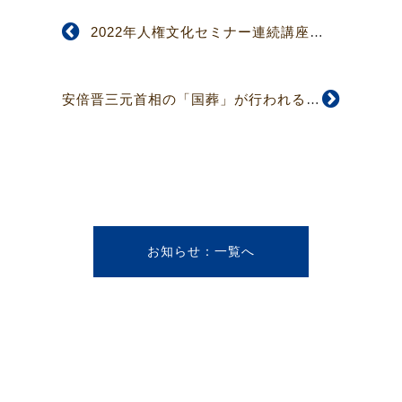
2022年人権文化セミナー連続講座のお知らせ（第３回）
安倍晋三元首相の「国葬」が行われることを憂慮し、撤回を求める声明
お知らせ