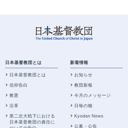
日本基督教団とは
新着情報
日本基督教団とは
お知らせ
信仰告白
教団新報
教憲
今月のメッセージ
沿革
日毎の糧
第二次大戦下における
Kyodan News
日本基督教団の責任に
公募・公告
ついての告白