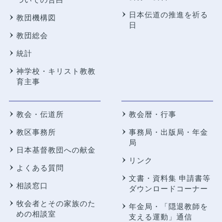
日本伝道の推進を祈る
教団機構図
日
教団総会
統計
神学校・キリスト教教
育主事
教会・伝道所
教会暦・行事
教区事務所
事務局・出版局・年金
局
日本基督教団への献金
リンク
よくある質問
文書・資料集 申請書等
相談窓口
ダウンロードコーナー
牧会者とその家族のた
年金局・
「隠退教師を
めの相談室
支える運動」通信