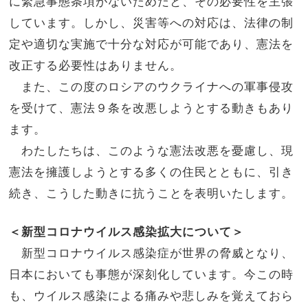
に緊急事態条項がないためだと、その必要性を主張
しています。しかし、災害等への対応は、法律の制
定や適切な実施で十分な対応が可能であり、憲法を
改正する必要性はありません。
また、この度のロシアのウクライナへの軍事侵攻
を受けて、憲法９条を改悪しようとする動きもあり
ます。
わたしたちは、このような憲法改悪を憂慮し、現
憲法を擁護しようとする多くの住民とともに、引き
続き、こうした動きに抗うことを表明いたします。
＜新型コロナウイルス感染拡大について＞
新型コロナウイルス感染症が世界の脅威となり、
日本においても事態が深刻化しています。今この時
も、ウイルス感染による痛みや悲しみを覚えておら