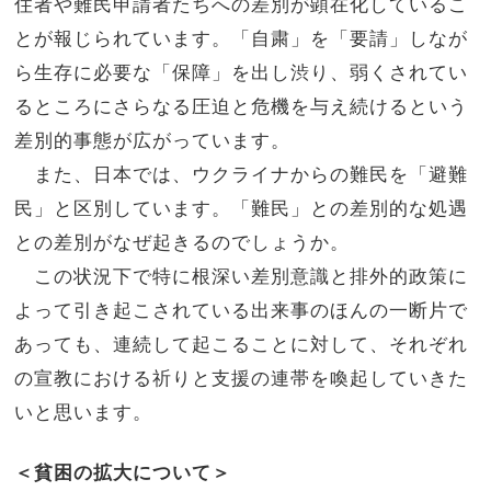
住者や難民申請者たちへの差別が顕在化しているこ
とが報じられています。「自粛」を「要請」しなが
ら生存に必要な「保障」を出し渋り、弱くされてい
るところにさらなる圧迫と危機を与え続けるという
差別的事態が広がっています。
また、日本では、ウクライナからの難民を「避難
民」と区別しています。「難民」との差別的な処遇
との差別がなぜ起きるのでしょうか。
この状況下で特に根深い差別意識と排外的政策に
よって引き起こされている出来事のほんの一断片で
あっても、連続して起こることに対して、それぞれ
の宣教における祈りと支援の連帯を喚起していきた
いと思います。
＜貧困の拡大について＞