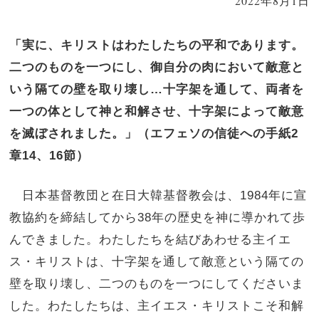
2022年8月1日
「実に、キリストはわたしたちの平和であります。
二つのものを一つにし、御自分の肉において敵意と
いう隔ての壁を取り壊し…十字架を通して、両者を
一つの体として神と和解させ、十字架によって敵意
を滅ぼされました。」（エフェソの信徒への手紙2
章14、16節）
日本基督教団と在日大韓基督教会は、
1984
年に宣
教協約を締結してから
38
年の歴史を神に導かれて歩
んできました。わたしたちを結びあわせる主イエ
ス・キリストは、十字架を通して敵意という隔ての
壁を取り壊し、二つのものを一つにしてくださいま
した。わたしたちは、主イエス・キリストこそ和解