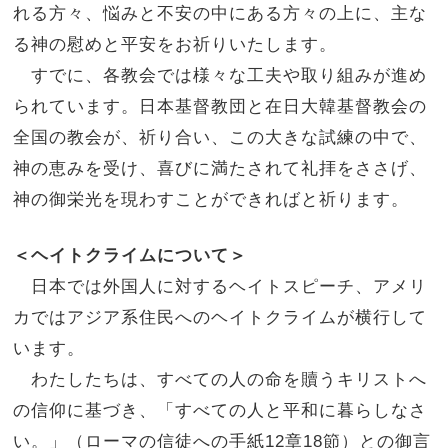
れる方々、悩みと不安の中にある方々の上に、主な
る神の慰めと平安をお祈りいたします。
すでに、各教会では様々な工夫や取り組みが進め
られています。日本基督教団と在日大韓基督教会の
全国の教会が、祈り合い、この大きな試練の中で、
神の恵みを受け、喜びに満たされて礼拝をささげ、
神の御栄光を現わすことができればと祈ります。
＜ヘイトクライムについて＞
日本では外国人に対するヘイトスピーチ、アメリ
カではアジア系住民へのヘイトクライムが横行して
います。
わたしたちは、すべての人の命を贖うキリストへ
の信仰に基づき、「すべての人と平和に暮らしなさ
い。」（ローマの信徒への手紙
12
章
18
節）との御言