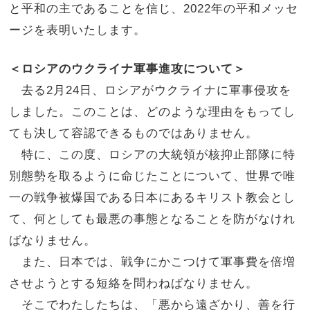
と平和の主であることを信じ、
2022
年の平和メッセ
ージを表明いたします。
＜ロシアのウクライナ軍事進攻について＞
去る2月24日、ロシアがウクライナに軍事侵攻を
しました。このことは、どのような理由をもってし
ても決して容認できるものではありません。
特に、この度、ロシアの大統領が核抑止部隊に特
別態勢を取るように命じたことについて、世界で唯
一の戦争被爆国である日本にあるキリスト教会とし
て、何としても最悪の事態となることを防がなけれ
ばなりません。
また、日本では、戦争にかこつけて軍事費を倍増
させようとする短絡を問わねばなりません。
そこでわたしたちは、「悪から遠ざかり、善を行