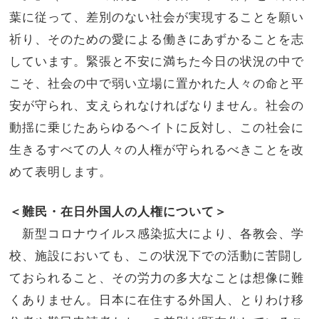
葉に従って、差別のない社会が実現することを願い
祈り、そのための愛による働きにあずかることを志
しています。緊張と不安に満ちた今日の状況の中で
こそ、社会の中で弱い立場に置かれた人々の命と平
安が守られ、支えられなければなりません。社会の
動揺に乗じたあらゆるヘイトに反対し、この社会に
生きるすべての人々の人権が守られるべきことを改
めて表明します。
＜難民・在日外国人の人権について＞
新型コロナウイルス感染拡大により、各教会、学
校、施設においても、この状況下での活動に苦闘し
ておられること、その労力の多大なことは想像に難
くありません。日本に在住する外国人、とりわけ移