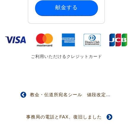
献金する
ご利用いただけるクレジットカード
教会・伝道所宛名シール 値段改定のお知らせ
事務局の電話とFAX、復旧しました