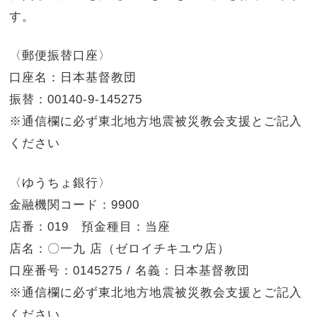
す。
〈郵便振替口座〉
口座名：日本基督教団
振替：00140-9-145275
※通信欄に必ず東北地方地震被災教会支援とご記入
ください
〈ゆうちょ銀行〉
金融機関コード：9900
店番：019 預金種目：当座
店名：〇一九 店（ゼロイチキユウ店）
口座番号：0145275 / 名義：日本基督教団
※通信欄に必ず東北地方地震被災教会支援とご記入
ください