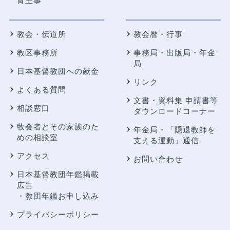
育主事
教会・伝道所
教会暦・行事
教区事務所
事務局・出版局・年金
局
日本基督教団への献金
リンク
よくある質問
文書・資料集 申請書等
相談窓口
ダウンロードコーナー
牧会者とその家族のた
年金局・
「隠退教師を
めの相談室
支える運動」通信
アクセス
お問い合わせ
日本基督教団年鑑掲載
広告
・教団年鑑お申し込み
プライバシーポリシー