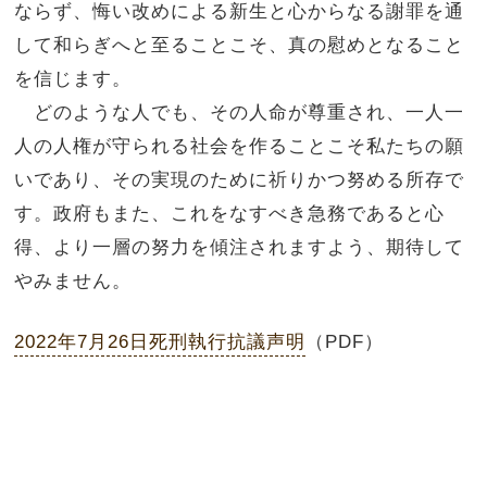
ならず、悔い改めによる新生と心からなる謝罪を通
して和らぎへと至ることこそ、真の慰めとなること
を信じます。
どのような人でも、その人命が尊重され、一人一
人の人権が守られる社会を作ることこそ私たちの願
いであり、その実現のために祈りかつ努める所存で
す。政府もまた、これをなすべき急務であると心
得、より一層の努力を傾注されますよう、期待して
やみません。
2022年7月26日死刑執行抗議声明
（PDF）