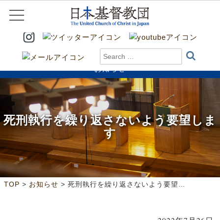
お知らせ
死刑執行を繰り返さないよう要望しま
す
>
>
TOP
お知らせ
死刑執行を繰り返さないよう要望します