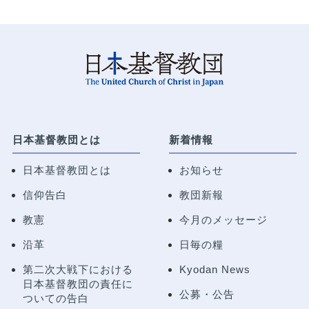
日本基督教団とは
新着情報
日本基督教団とは
お知らせ
信仰告白
教団新報
教憲
今月のメッセージ
沿革
日毎の糧
第二次大戦下における
Kyodan News
日本基督教団の責任に
公募・公告
ついての告白