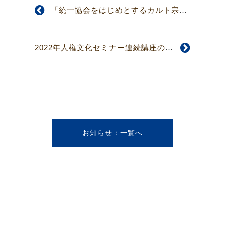
「統一協会をはじめとするカルト宗教」のメール相談を受け付けます
2022年人権文化セミナー連続講座のお知らせ（第３回）
お知らせ