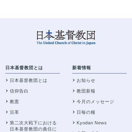
日本基督教団とは
新着情報
日本基督教団とは
お知らせ
信仰告白
教団新報
教憲
今月のメッセージ
沿革
日毎の糧
第二次大戦下における
Kyodan News
日本基督教団の責任に