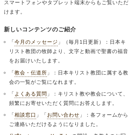
スマートフォンやタブレット端末からもご覧いただ
けます。
新しいコンテンツのご紹介
「
今月のメッセージ
」（毎月1日更新）：日本キ
リスト教団の牧師より、文字と動画で聖書の福音
をお届けいたします。
「
教会・伝道所
」：日本キリスト教団に属する教
会の一覧がご覧になれます。
「
よくある質問
」：キリスト教や教会について、
頻繁にお寄せいただく質問にお答えします。
「
相談窓口
」「
お問い合わせ
」：各フォームから
ご連絡いただけるようになりました。