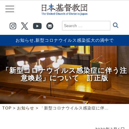
お知らせ
,
新型コロナウイルス感染拡大の渦中で
「新型コロナウイルス感染症に伴う注
意喚起」について 訂正版
>
>
TOP
お知らせ
「新型コロナウイルス感染症に伴う注意喚起」について 訂正版