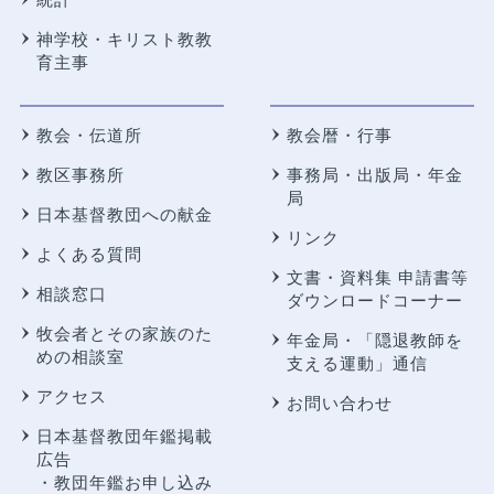
神学校・キリスト教教
育主事
教会・伝道所
教会暦・行事
教区事務所
事務局・出版局・年金
局
日本基督教団への献金
リンク
よくある質問
文書・資料集 申請書等
相談窓口
ダウンロードコーナー
牧会者とその家族のた
年金局・
「隠退教師を
めの相談室
支える運動」通信
アクセス
お問い合わせ
日本基督教団年鑑掲載
広告
・教団年鑑お申し込み