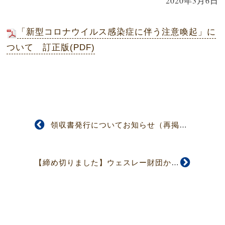
2020年3月6日
「新型コロナウイルス感染症に伴う注意喚起」に
ついて 訂正版(PDF)
領収書発行についてお知らせ（再掲）
【締め切りました】ウェスレー財団からのお知らせ 財務・総務担当職員募集