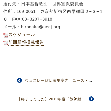
送付先：日本基督教団 世界宣教委員会
住所：169-0051 東京都新宿区西早稲田２−３−１
８ FAX:03−3207−3918
メール：hironaka@uccj.org
スケジュール
前回新報掲載報告
ウェスレー財団募集案内 ユース・サマーキャンプ in USA
【終了しました】2019年度「教師継続教育研修会」