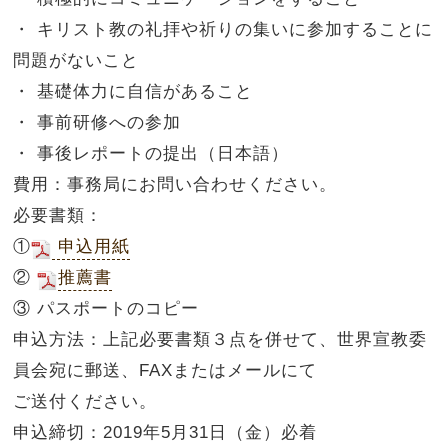
・ キリスト教の礼拝や祈りの集いに参加することに
問題がないこと
・ 基礎体力に自信があること
・ 事前研修への参加
・ 事後レポートの提出（日本語）
費用：事務局にお問い合わせください。
必要書類：
①
申込用紙
②
推薦書
③ パスポートのコピー
申込方法：上記必要書類３点を併せて、世界宣教委
員会宛に郵送、FAXまたはメールにて
ご送付ください。
申込締切：2019年5月31日（金）必着