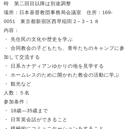
時 第二回目以降は別途調整
場所：日本基督教団事務局会議室 住所：169-
0051 東京都新宿区西早稲田２−３−１８
内容：
・ 先住民の文化や歴史を学ぶ
・ 合同教会の子どもたち、青年たちのキャンプに参
加して交流する
・ 日系カナディアンゆかりの地を見学する
・ ホームレスのために開かれた教会の活動に学ぶ
・ 観光など
人数：５名
参加条件：
・ 18歳—35歳まで
・ 日常英会話ができること
・ 積極的にコミュニケーションをすること