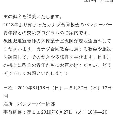
2019年4月22日
主の御名を讃美いたします。
2018年より始まったカナダ合同教会のバンクーバー
青年部との交流プログラムのご案内です。
教団派遣宣教師の木原葉子宣教師が現地企画をして
くださいます。カナダ合同教会に属する教会や施設
を訪問して、その働きや多様性を学びます。是非こ
の機会に教会の青年たちにお声かけください。どう
ぞよろしくお願いいたします！
日程：2019年8月18日（日）—８月30日（木）13日
間
場所：バンクーバー近郊
事前研修：第１回2019年6月27日（木）18時—20