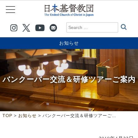
お知らせ
バンクーバー交流＆研修ツアーご案内
>
>
TOP
お知らせ
バンクーバー交流＆研修ツアーご案内