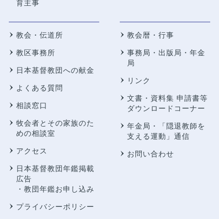
育主事
教会・伝道所
教会暦・行事
教区事務所
事務局・出版局・年金
局
日本基督教団への献金
リンク
よくある質問
文書・資料集 申請書等
相談窓口
ダウンロードコーナー
牧会者とその家族のた
年金局・
「隠退教師を
めの相談室
支える運動」通信
アクセス
お問い合わせ
日本基督教団年鑑掲載
広告
・教団年鑑お申し込み
プライバシーポリシー