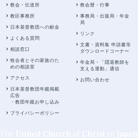
教会・伝道所
教会暦・行事
教区事務所
事務局・出版局・年金
局
日本基督教団への献金
リンク
よくある質問
文書・資料集 申請書等
相談窓口
ダウンロードコーナー
牧会者とその家族のた
年金局・
「隠退教師を
めの相談室
支える運動」通信
アクセス
お問い合わせ
日本基督教団年鑑掲載
広告
・教団年鑑お申し込み
プライバシーポリシー