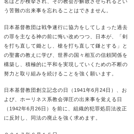
名ほどが検挙され、その教会が解散させられるとい
う苦難の出来事を忘れることはできません。
日本基督教団は戦争遂行に協力をしてしまった過去
の罪を主なる神の前に悔い改めつつ、日本が、「剣
を打ち直して鋤とし、槍を打ち直して鎌とする」と
の聖書の教えに学び、世界の国々相互の信頼関係を
構築し、積極的に平和を実現していくための不断の
努力と取り組みを続けることを強く願います。
日本基督教団創立記念の日（1941年6月24日）、お
よび、ホーリネス系教会弾圧の出来事を覚える日
（1942年6月26日）を前に、組織的犯罪処罰法改正
に反対し、同法の廃止を強く求めます。