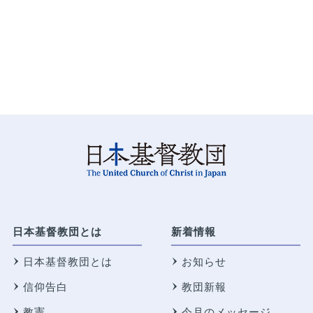
日本基督教団とは
新着情報
日本基督教団とは
お知らせ
信仰告白
教団新報
教憲
今月のメッセージ