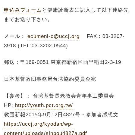
申込みフォーム
と健康診断表に記入して以下連絡先
までお送り下さい。
メール：
ecumeni-c@uccj.org
FAX : 03-3207-
3918 (TEL:03-3202-0544)
郵送：〒169-0051 東京都新宿区西早稲田2-3-19
日本基督教団事務局台湾協約委員会宛
【参考】： 台湾基督長老教会青年事工委員会
HP:
http://youth.pct.org.tw/
教団新報2015年9月12日4827号・参加者感想文
https://uccj.org/kyodan/wp-
content/uploads/sinpou4827a.pdf