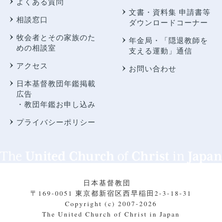
よくある質問
文書・資料集 申請書等
相談窓口
ダウンロードコーナー
牧会者とその家族のた
年金局・
「隠退教師を
めの相談室
支える運動」通信
アクセス
お問い合わせ
日本基督教団年鑑掲載
広告
・教団年鑑お申し込み
プライバシーポリシー
日本基督教団
〒169-0051 東京都新宿区西早稲田2-3-18-31
Copyright (c) 2007-2026
The United Church of Christ in Japan