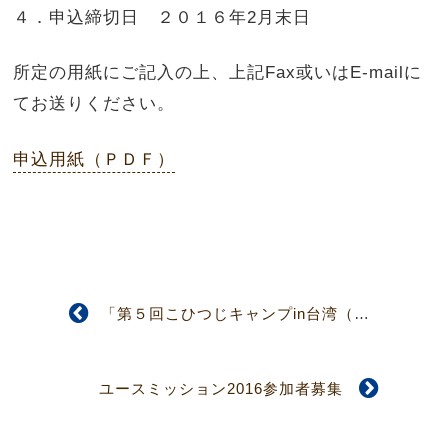
４．申込締切日 ２０１６年2月末日
所定の用紙にご記入の上、上記Fax或いはE-mailに
てお送りください。
申込用紙（ＰＤＦ）
「第５回こひつじキャンプin台湾（新竹）」参加者募集
ユースミッション2016参加者募集