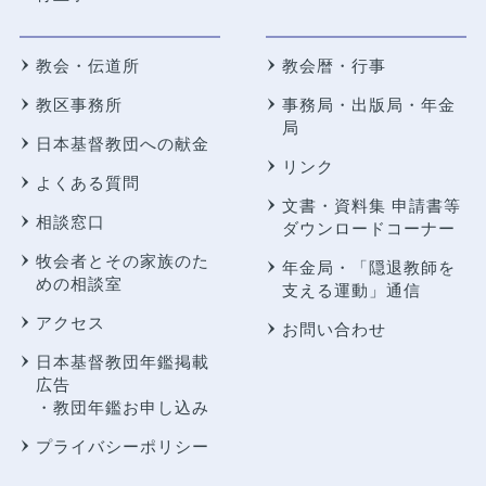
教会・伝道所
教会暦・行事
教区事務所
事務局・出版局・年金
局
日本基督教団への献金
リンク
よくある質問
文書・資料集 申請書等
相談窓口
ダウンロードコーナー
牧会者とその家族のた
年金局・
「隠退教師を
めの相談室
支える運動」通信
アクセス
お問い合わせ
日本基督教団年鑑掲載
広告
・教団年鑑お申し込み
プライバシーポリシー