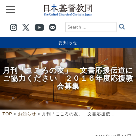
お知らせ
月刊「こころの友」 文書応援伝道に
ご協力ください ２０１６年度応援教
会募集
>
>
TOP
お知らせ
月刊「こころの友」 文書応援伝道にご協力ください ２０１６年度応援教会募集