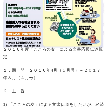
２０１６年度「こころの友」による文書応援伝道規
定
１．期 間 ２０１６年4月（５月号）～２０１７
年３月（４月号）
２．主 旨
1) 「こころの友」による文書伝道をしたいが、経済