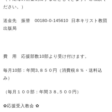
ださい。）
送金先 振替 00180-0-145610 日本キリスト教団
出版局
費 用 応援部数10部より受け付けます。
毎月10部：年間3,８５０円（消費税８％・送料込
み）
（毎月１００部：年間３８,５００円）
✿応援受入教会 ✿