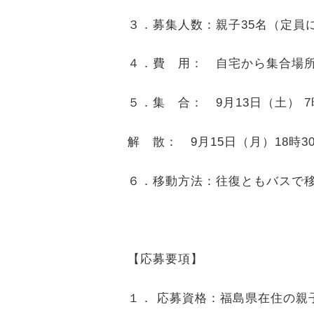
３．募集人数：親子35名（定員
４．費 用： 自宅から集合場
５．集 合： 9月13日（土）
解 散： 9月15日（月）18時
６．移動方法：往復ともバスで
【応募要項】
１． 応募資格：福島県在住の親