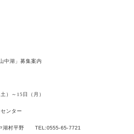
山中湖」募集案内
（土）～
15
日（
月）
湖センター
湖村平野 TEL:0555-65-7721