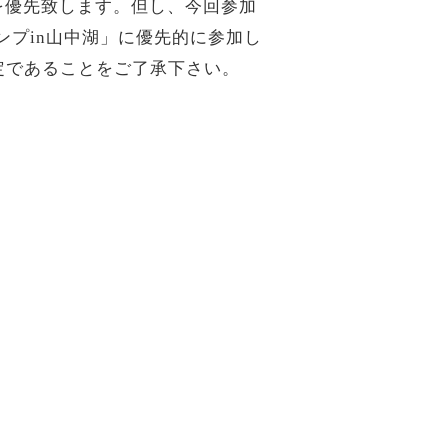
を優先致します。但し、今回参加
ンプ
in
山中湖」に優先的に参加し
定であることをご了承下さい。