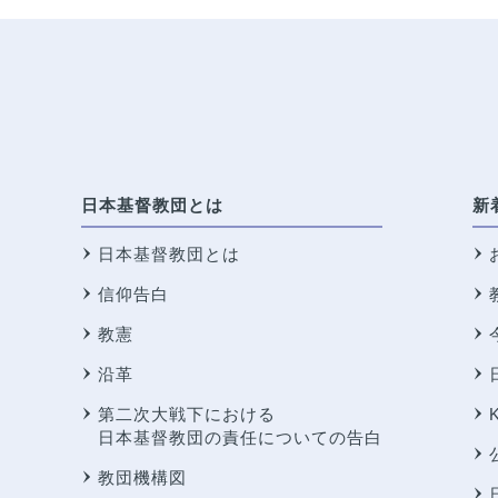
日本基督教団とは
新
日本基督教団とは
信仰告白
教憲
沿革
第二次大戦下における
日本基督教団の責任についての告白
教団機構図