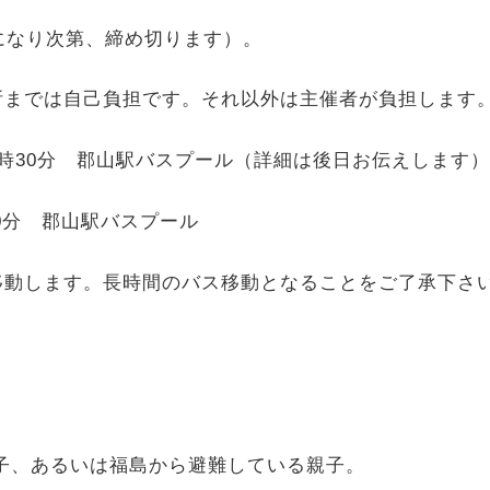
になり次第、締め切ります）。
所までは自己負担です。それ以外は主催者が負担します
 7時30分 郡山駅バスプール（詳細は後日お伝えします
30分 郡山駅バスプール
移動します。長時間のバス移動となることをご了承下さ
子、あるいは福島から避難している親子。