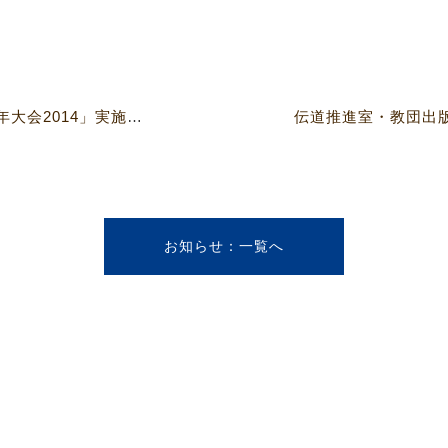
日本基督教団「教会中高生・青年大会2014」実施要綱及び申込みについて
お知らせ