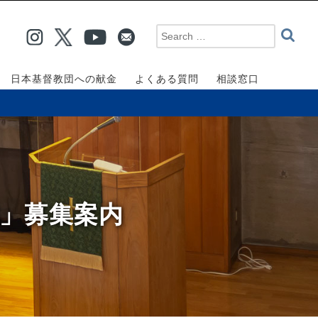
日本基督教団への献金
よくある質問
相談窓口
湖」募集案内