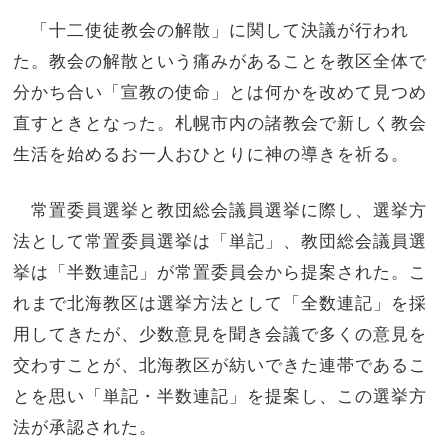
「十二使徒教会の解散」に関して決議が行われ
た。教会の解散という痛みがあることを教区全体で
分かち合い「宣教の使命」とは何かを改めて見つめ
直すときとなった。札幌市内の諸教会で新しく教会
生活を始めるお一人おひとりに神の導きを祈る。
常置委員選挙と教団総会議員選挙に際し、選挙方
法として常置委員選挙は「単記」、教団総会議員選
挙は「半数連記」が常置委員会から提案された。こ
れまで北海教区は選挙方法として「全数連記」を採
用してきたが、少数意見を聞き会議で多くの意見を
交わすことが、北海教区が紡いできた連帯であるこ
とを思い「単記・半数連記」を提案し、この選挙方
法が承認された。