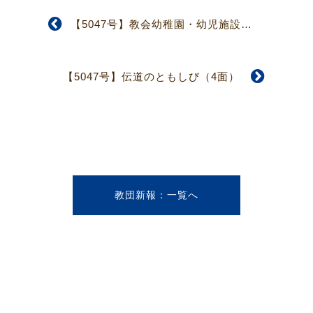
【5047号】教会幼稚園・幼児施設融資金募集（4面）
【5047号】伝道のともしび（4面）
教団新報