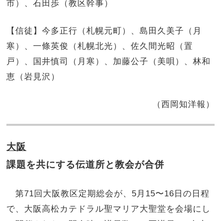
市）、石田歩（教区幹事）
【信徒】今多正行（札幌元町）、島田久美子（月
寒）、一條英俊（札幌北光）、佐久間光昭（置
戸）、国井慎司（月寒）、加藤公子（美唄）、林和
恵（岩見沢）
（西岡知洋報）
大阪
課題を共にする伝道所と教会が合併
第71回大阪教区定期総会が、5月15〜16日の日程
で、大阪高松カテドラル聖マリア大聖堂を会場にし