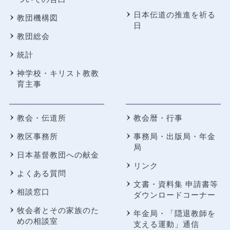
日本伝道の推進を祈る
教団機構図
日
教団総会
統計
神学校・キリスト教教
育主事
教会・伝道所
教会暦・行事
教区事務所
事務局・出版局・年金
局
日本基督教団への献金
リンク
よくある質問
文書・資料集 申請書等
相談窓口
ダウンロードコーナー
牧会者とその家族のた
年金局・
「隠退教師を
めの相談室
支える運動」通信