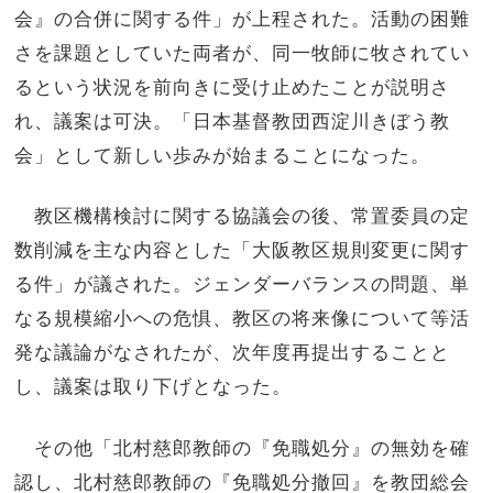
会』の合併に関する件」が上程された。活動の困難
さを課題としていた両者が、同一牧師に牧されてい
るという状況を前向きに受け止めたことが説明さ
れ、議案は可決。「日本基督教団西淀川きぼう教
会」として新しい歩みが始まることになった。
教区機構検討に関する協議会の後、常置委員の定
数削減を主な内容とした「大阪教区規則変更に関す
る件」が議された。ジェンダーバランスの問題、単
なる規模縮小への危惧、教区の将来像について等活
発な議論がなされたが、次年度再提出することと
し、議案は取り下げとなった。
その他「北村慈郎教師の『免職処分』の無効を確
認し、北村慈郎教師の『免職処分撤回』を教団総会