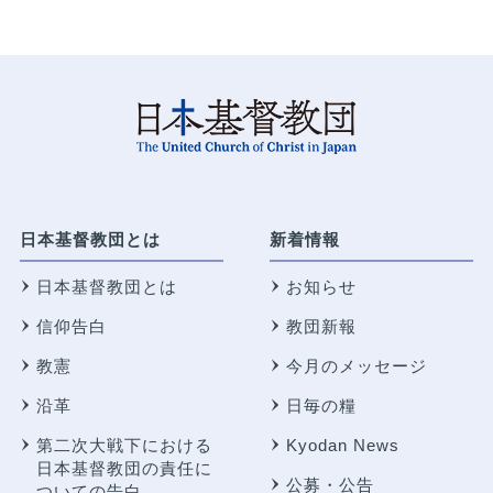
日本基督教団とは
新着情報
日本基督教団とは
お知らせ
信仰告白
教団新報
教憲
今月のメッセージ
沿革
日毎の糧
第二次大戦下における
Kyodan News
日本基督教団の責任に
公募・公告
ついての告白