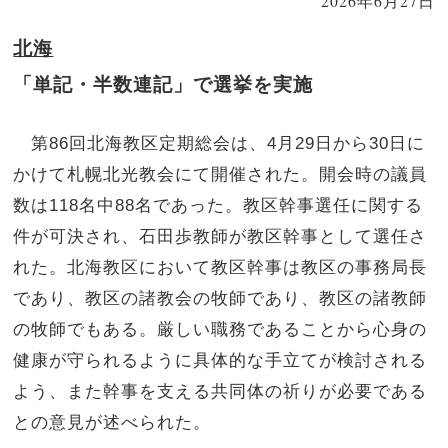
2026年6月27日
北海
「単記・半数連記」で選挙を実施
第86回北海教区定期総会は、4月29日から30日に
かけて札幌北光教会にて開催された。開会時の議員
数は118名中88名であった。教区幹事選任に関する
件が可決され、石田歩教師が教区幹事として選任さ
れた。北海教区において教区幹事は教区の事務局長
であり、教区の諸教会の牧師であり、教区の諸教師
の牧師でもある。厳しい職務であることから心身の
健康が守られるように具体的な手立てが検討される
よう、また幹事を支える共同体の祈りが必要である
との意見が述べられた。