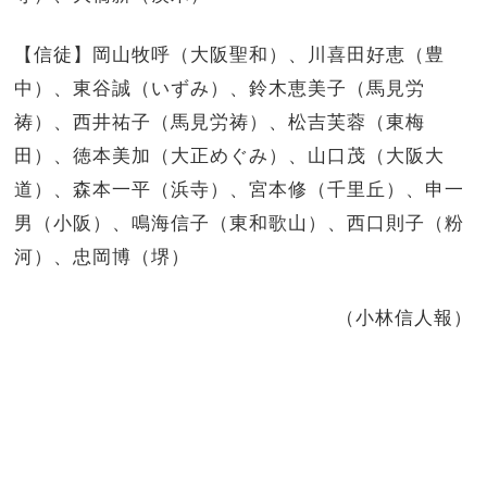
【信徒】岡山牧呼（大阪聖和）、川喜田好恵（豊
中）、東谷誠（いずみ）、鈴木恵美子（馬見労
祷）、西井祐子（馬見労祷）、松吉芙蓉（東梅
田）、徳本美加（大正めぐみ）、山口茂（大阪大
道）、森本一平（浜寺）、宮本修（千里丘）、申一
男（小阪）、鳴海信子（東和歌山）、西口則子（粉
河）、忠岡博（堺）
（小林信人報）