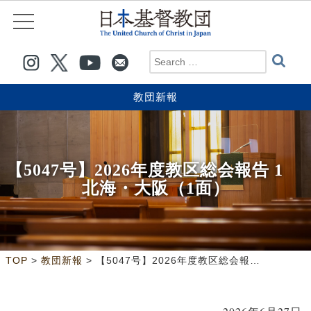
教団新報
【5047号】2026年度教区総会報告 1
北海・大阪（1面）
>
>
TOP
教団新報
【5047号】2026年度教区総会報告 1 北海・大阪（1面）