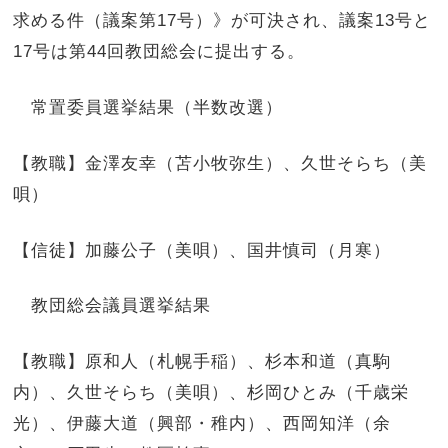
求める件（議案第17号）》が可決され、議案13号と
17号は第44回教団総会に提出する。
常置委員選挙結果（半数改選）
【教職】金澤友幸（苫小牧弥生）、久世そらち（美
唄）
【信徒】加藤公子（美唄）、国井慎司（月寒）
教団総会議員選挙結果
【教職】原和人（札幌手稲）、杉本和道（真駒
内）、久世そらち（美唄）、杉岡ひとみ（千歳栄
光）、伊藤大道（興部・稚内）、西岡知洋（余