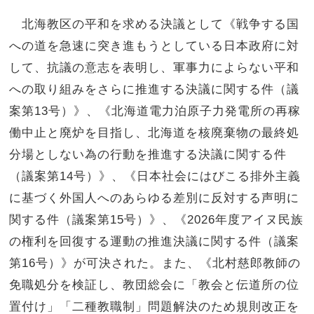
北海教区の平和を求める決議として《戦争する国
への道を急速に突き進もうとしている日本政府に対
して、抗議の意志を表明し、軍事力によらない平和
への取り組みをさらに推進する決議に関する件（議
案第13号）》、《北海道電力泊原子力発電所の再稼
働中止と廃炉を目指し、北海道を核廃棄物の最終処
分場としない為の行動を推進する決議に関する件
（議案第14号）》、《日本社会にはびこる排外主義
に基づく外国人へのあらゆる差別に反対する声明に
関する件（議案第15号）》、《2026年度アイヌ民族
の権利を回復する運動の推進決議に関する件（議案
第16号）》が可決された。また、《北村慈郎教師の
免職処分を検証し、教団総会に「教会と伝道所の位
置付け」「二種教職制」問題解決のため規則改正を