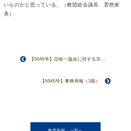
いものかと思っている。（教団総会議長 雲然俊
美）
【5045号】旧統一協会に対する宗教法人解散命令についての声明（4面）
【5045号】事務局報（3面）
教団新報