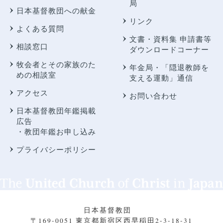
局
日本基督教団への献金
リンク
よくある質問
文書・資料集 申請書等
相談窓口
ダウンロードコーナー
牧会者とその家族のた
年金局・
「隠退教師を
めの相談室
支える運動」通信
アクセス
お問い合わせ
日本基督教団年鑑掲載
広告
・教団年鑑お申し込み
プライバシーポリシー
日本基督教団
〒169-0051 東京都新宿区西早稲田2-3-18-31