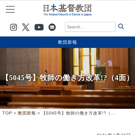
教団新報
【5045号】牧師の働き方改革!?（4面）
>
>
TOP
教団新報
【5045号】牧師の働き方改革!?（4面）