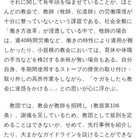
それに関して長年頭を悩ませていることが、ほと
んどの教会で、教師（牧師、伝道師）の労働環境が
十分に整っていないという課題である。社会全般に
「働き方改革」が浸透している中で、牧師の場合
は、週40時間労働など、働きの特性により適用が難
しかったり、小規模の教会においては、育休や休職
の手当などを検討する余裕が無い場合もある。自分
自身、冬期間使用するストーブの煙突の取り付け・
取り外しの高所作業をしながら、「ケガをしたら教
会に迷惑をかける…」との思いが心に浮かぶ。
教団では、教会が教師を招聘し（教規第106
条）、謝儀を呈しているため、教団として規則を定
めることはできないが、せめて、先行事例を紹介し
たり、大まかなガイドラインを設けることができな