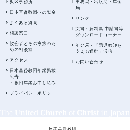
教区事務所
事務局・出版局・年金
局
日本基督教団への献金
リンク
よくある質問
文書・資料集 申請書等
相談窓口
ダウンロードコーナー
牧会者とその家族のた
年金局・
「隠退教師を
めの相談室
支える運動」通信
アクセス
お問い合わせ
日本基督教団年鑑掲載
広告
・教団年鑑お申し込み
プライバシーポリシー
日本基督教団