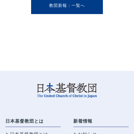
教団新報
日本基督教団とは
新着情報