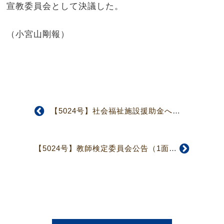
宣教委員会として決議した。
（小宮山剛報）
【5024号】社会福祉施設援助金への推薦のお願い（1面）
【5024号】教師検定委員会公告（1面）