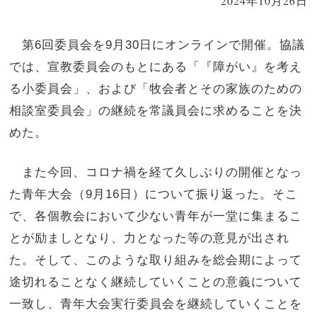
2024年10月26日
第6回委員会を9月30日にオンラインで開催。協議
では、宣教委員会のもとにある「『障がい』を考え
る小委員会」、および「牧会者とその家族のための
相談室委員会」の継続を常議員会に求めることを決
めた。
また今回、コロナ禍を経て久しぶりの開催となっ
た青年大会（9月16日）について振り返った。そこ
で、各個教会において少ない青年が一堂に集まるこ
とが励ましとなり、力となった等の意見が出され
た。そして、このような取り組みを総会期によって
途切れることなく継続していくことの意義について
一致し、青年大会実行委員会を継続していくことを