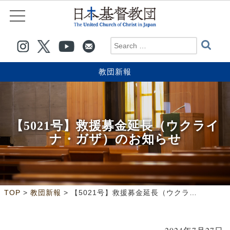
教団新報
【5021号】救援募金延長（ウクライ
ナ・ガザ）のお知らせ
>
>
TOP
教団新報
【5021号】救援募金延長（ウクライナ・ガザ）のお知らせ