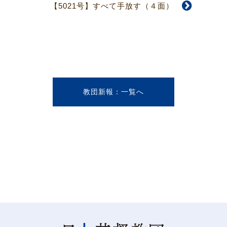
【5021号】すべて手放す（４面）
教団新報