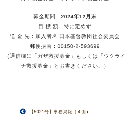
募金期間：
2024年12月末
目 標 額：特に定めず
送 金 先：加入者名 日本基督教団社会委員会
郵便振替：
00150-2-593699
（通信欄に「ガザ救援募金」もしくは「ウクライ
ナ救援募金」とお書きください。）
【5021号】事務局報（４面）