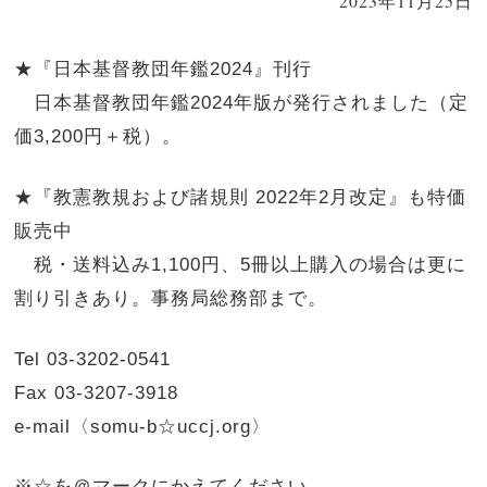
2023年11月25日
★『日本基督教団年鑑2024』刊行
日本基督教団年鑑2024年版が発行されました（定
価3,200円＋税）。
★『教憲教規および諸規則 2022年2月改定』も特価
販売中
税・送料込み1,100円、5冊以上購入の場合は更に
割り引きあり。事務局総務部まで。
Tel 03-3202-0541
Fax 03-3207-3918
e-mail〈somu-b☆uccj.org〉
※☆を＠マークにかえてください。