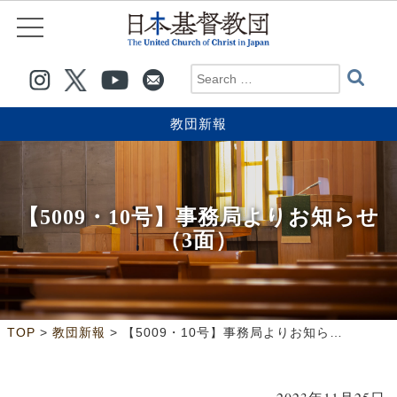
教団新報
【5009・10号】事務局よりお知らせ
（3面）
>
>
TOP
教団新報
【5009・10号】事務局よりお知らせ（3面）