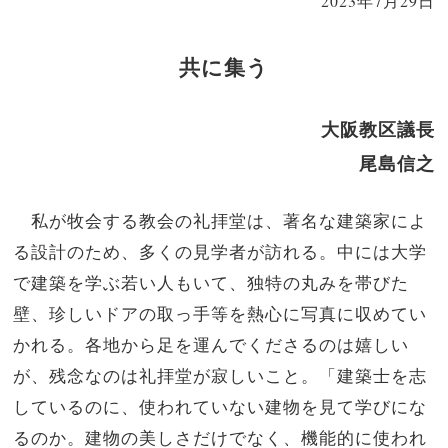
2023年7月29日
共に集う
大阪教区議長
尾島信之
私が牧会する教会の礼拝堂は、著名な建築家によ
る設計のため、多くの見学者が訪れる。中には大学
で建築を学ぶ若い人もいて、独特の丸みを帯びた
壁、珍しいドアの取っ手等を熱心に写真に収めてい
かれる。各地から足を運んでくださるのは嬉しい
が、残念なのは礼拝堂が寂しいこと。「建築士を志
しているのに、使われていない建物を見て学びにな
るのか。建物の美しさだけでなく、機能的に使われ