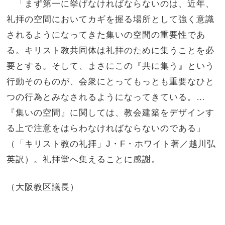
「まず第一に挙げなければならないのは、近年、
礼拝の空間においてカギを握る場所として強く意識
されるようになってきた集いの空間の重要性であ
る。キリスト教共同体は礼拝のために集うことを必
要とする。そして、まさにこの『共に集う』という
行動そのものが、会衆にとってもっとも重要なひと
つの行為とみなされるようになってきている。…
『集いの空間』に関しては、教会建築をデザインす
る上で注意をはらわなければならないのである」
（「キリスト教の礼拝」J・F・ホワイト著／越川弘
英訳）。礼拝堂へ集えることに感謝。
（大阪教区議長）