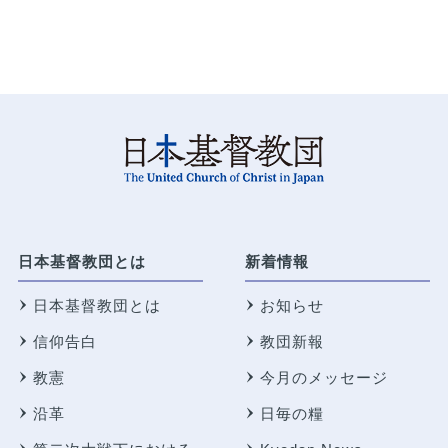
日本基督教団とは
新着情報
日本基督教団とは
お知らせ
信仰告白
教団新報
教憲
今月のメッセージ
沿革
日毎の糧