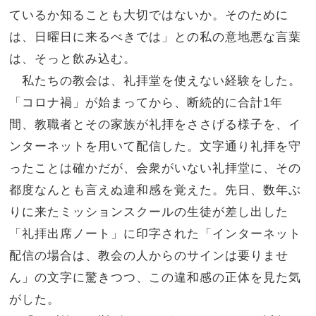
ているか知ることも大切ではないか。そのために
は、日曜日に来るべきでは」との私の意地悪な言葉
は、そっと飲み込む。
私たちの教会は、礼拝堂を使えない経験をした。
「コロナ禍」が始まってから、断続的に合計1年
間、教職者とその家族が礼拝をささげる様子を、イ
ンターネットを用いて配信した。文字通り礼拝を守
ったことは確かだが、会衆がいない礼拝堂に、その
都度なんとも言えぬ違和感を覚えた。先日、数年ぶ
りに来たミッションスクールの生徒が差し出した
「礼拝出席ノート」に印字された「インターネット
配信の場合は、教会の人からのサインは要りませ
ん」の文字に驚きつつ、この違和感の正体を見た気
がした。