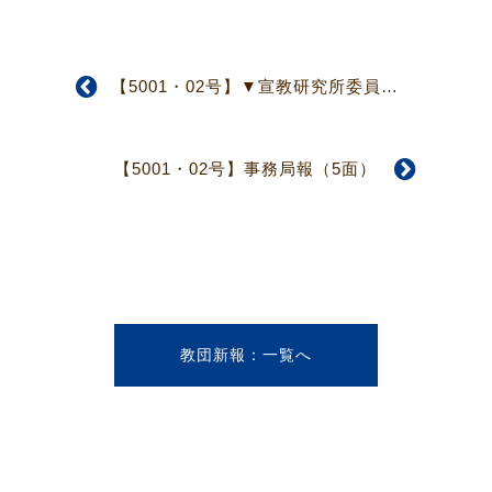
【5001・02号】▼宣教研究所委員会▲（5面）
【5001・02号】事務局報（5面）
教団新報