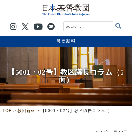
教団新報
【5001・02号】教区議長コラム（5
面）
>
>
TOP
教団新報
【5001・02号】教区議長コラム（5面）