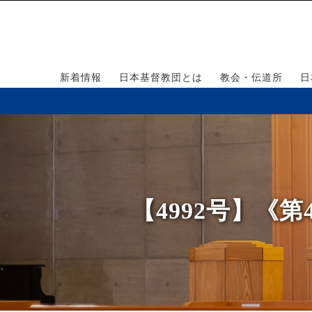
新着情報
日本基督教団とは
教会・伝道所
日
【4992号】《