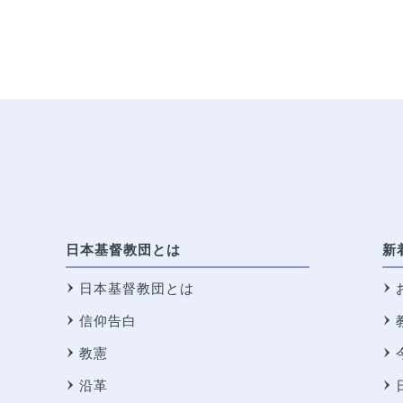
日本基督教団とは
新
日本基督教団とは
信仰告白
教憲
沿革