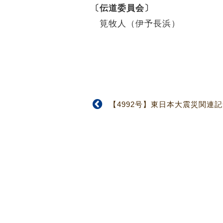
〔伝道委員会〕
筧牧人（伊予長浜）
【4992号】東日本大震災関連