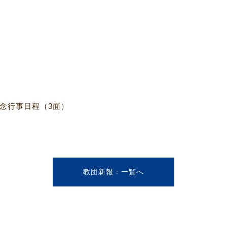
記念行事日程（3面）
教団新報