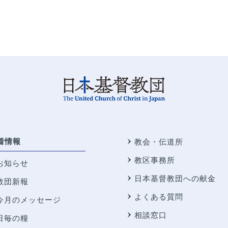
着情報
教会・伝道所
教区事務所
お知らせ
日本基督教団への献金
教団新報
よくある質問
今月のメッセージ
相談窓口
日毎の糧