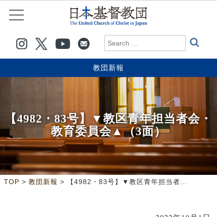
教団新報
【4982・83号】▼教区青年担当者会・
教育委員会▲（3面）
>
>
TOP
教団新報
【4982・83号】▼教区青年担当者会・教育委員会▲（3面）