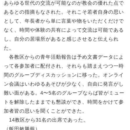
あらゆる世代の交流が可能なのが教会の優れた点で
あるとの指摘もなされた。それこそ若者自身の思い
として、年長者から単に言葉や物をいただくだけで
なく、時間や体験の共有によって交流は可能である
し、自分の居場所があると感じさせると伝えられ
た。
各教区からの青年活動報告は予め文書データによ
って各参加者に配付され、それらも踏まえつつ一時
間のグループディスカッションに移った。オンライ
ン会議はいわゆるあそびが少なく、自由に発言がし
難い面がある。4〜5名のグループならば皆がミュー
トを解除したままでも懇談ができ、時間をかけて参
加者皆の思いを聞くことができた。
14教区から31名の出席であった。
（飯田敏勝報）