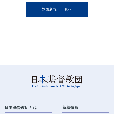
教団新報
日本基督教団とは
新着情報