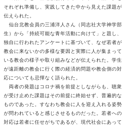
それぞれ準備し、実践してきた中から見えた課題が
伝えられた。
仙台北教会員の三浦洋人さん（同志社大学神学部
生）から「持続可能な青年活動に向けて」と題し、
独自に行われたアンケートに基づいて、なぜ若者が
教会に来ないかの多様な要因と実際に人が集まって
いる教会の様子や取り組みなどが伝えられた。学生
が遠距離の教会に行く際の経済的問題や教会側の対
応についても忌憚なく語られた。
両者の発題はコロナ禍を前提としながらも、聴衆
が受け止めた課題はその前提に終始せず、普遍的な
ものであった。すなわち教会に人を迎え入れる姿勢
が問われていると感じさせるものだった。若者への
対応は若者に任せがちであるが、現代社会にあって