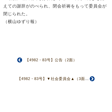
えての謝辞がのべられ、閉会祈祷をもって委員会が
閉じられた。
（横山ゆずり報）
【4982・83号】公告（2面）
【4982・83号】▼社会委員会▲（3面）