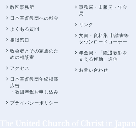
教区事務所
事務局・出版局・年金
局
日本基督教団への献金
リンク
よくある質問
文書・資料集 申請書等
相談窓口
ダウンロードコーナー
牧会者とその家族のた
年金局・
「隠退教師を
めの相談室
支える運動」通信
アクセス
お問い合わせ
日本基督教団年鑑掲載
広告
・教団年鑑お申し込み
プライバシーポリシー