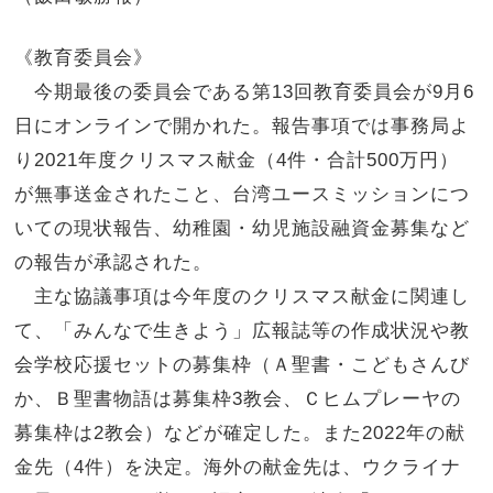
《教育委員会》
今期最後の委員会である第13回教育委員会が9月6
日にオンラインで開かれた。報告事項では事務局よ
り2021年度クリスマス献金（4件・合計500万円）
が無事送金されたこと、台湾ユースミッションにつ
いての現状報告、幼稚園・幼児施設融資金募集など
の報告が承認された。
主な協議事項は今年度のクリスマス献金に関連し
て、「みんなで生きよう」広報誌等の作成状況や教
会学校応援セットの募集枠（Ａ聖書・こどもさんび
か、Ｂ聖書物語は募集枠3教会、Ｃヒムプレーヤの
募集枠は2教会）などが確定した。また2022年の献
金先（4件）を決定。海外の献金先は、ウクライナ