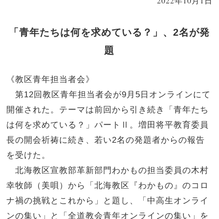
2022年10月1日
「青年たちは何を求めている？」、2名が発
題
《教区青年担当者会》
第12回教区青年担当者会が9月5日オンラインにて
開催された。テーマは前回から引き続き「青年たち
は何を求めている？」パートⅡ。増田将平教育委員
長の開会祈祷に続き、若い2名の発題者からの報告
を受けた。
北海教区宣教部革新部門わかもの担当委員の木村
幸牧師（美唄）から「北海教区『わかもの』のコロ
ナ禍の挑戦とこれから」と題し、「中高生オンライ
ンの集い」と「全道教会青年オンラインの集い」を