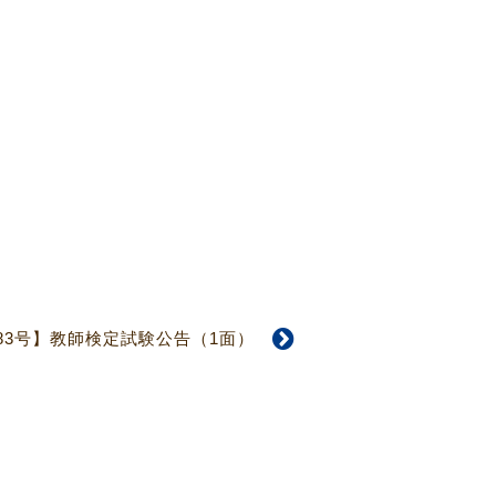
・83号】教師検定試験公告（1面）