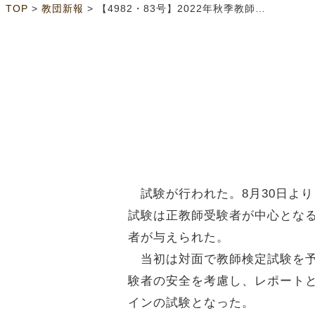
>
>
TOP
教団新報
【4982・83号】2022年秋季教師検定試験（1面）
試験が行われた。8月30日より
試験は正教師受験者が中心となる
者が与えられた。
当初は対面で教師検定試験を予
験者の安全を考慮し、レポート
インの試験となった。