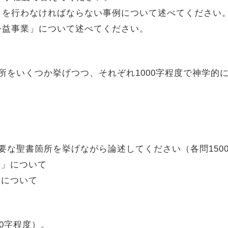
」を行わなければならない事例について述べてください
公益事業」について述べてください。
をいくつか挙げつつ、それぞれ1000字程度で神学的
な聖書箇所を挙げながら論述してください（各問150
子」について
」について
0字程度）。