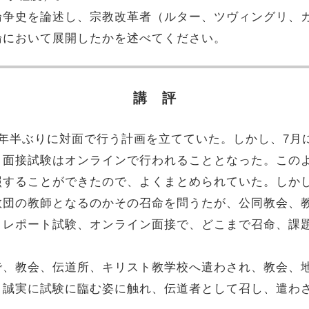
論争史を論述し、宗教改革者（ルター、ツヴィングリ、
論において展開したかを述べてください。
講 評
年半ぶりに対面で行う計画を立てていた。しかし、7月
、面接試験はオンラインで行われることとなった。この
照することができたので、よくまとめられていた。しか
教団の教師となるのかその召命を問うたが、公同教会、
。レポート試験、オンライン面接で、どこまで召命、課
、教会、伝道所、キリスト教学校へ遣わされ、教会、
。誠実に試験に臨む姿に触れ、伝道者として召し、遣わ