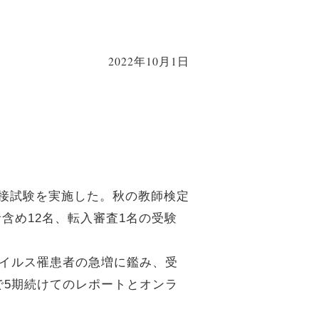
2022年10月1日
面接試験を実施した。秋の教師検定
含め12名、転入審査1名の受験
イルス罹患者の急増に鑑み、受
で5期続けてのレポートとオンラ