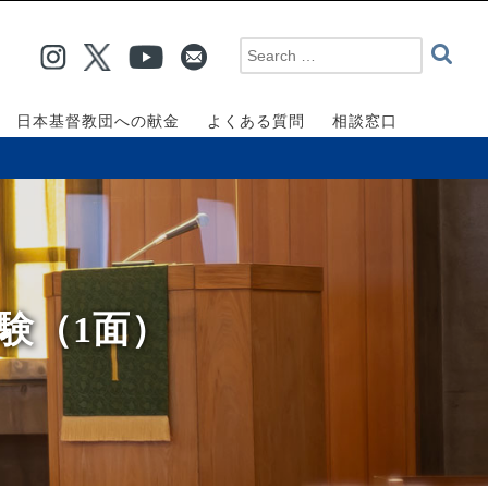
日本基督教団への献金
よくある質問
相談窓口
試験（1面）