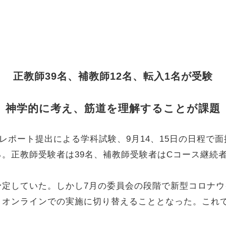
正教師39名、補教師12名、転入1名が受験
神学的に考え、筋道を理解することが課題
レポート提出による学科試験、9月14、15日の日程で
。正教師受験者は39名、補教師受験者はCコース継続者
定していた。しかし7月の委員会の段階で新型コロナウ
とオンラインでの実施に切り替えることとなった。これ