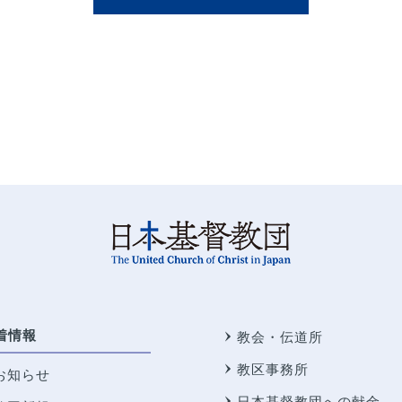
着情報
教会・伝道所
教区事務所
お知らせ
日本基督教団への献金