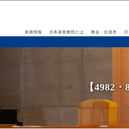
新着情報
日本基督教団とは
教会・伝道所
日
【4982