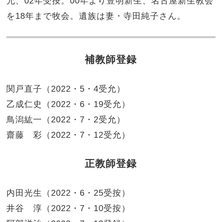
允、02年受按。00年より豊明新生、名古屋新生教会
を18年まで牧会。遺族は妻・寺田純子さん。
補教師登録
関戸直子（2022・5・4受允）
乙成仁史（2022・6・19受允）
鳥潟紘一（2022・7・2受允）
齋藤 彩（2022・7・12受允）
正教師登録
内田光生（2022・6・25受按）
井谷 淳（2022・7・10受按）