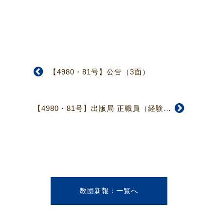
【4980・81号】公告（3面）
【4980・81号】出版局 正職員（経験者）募集（3面）
教団新報