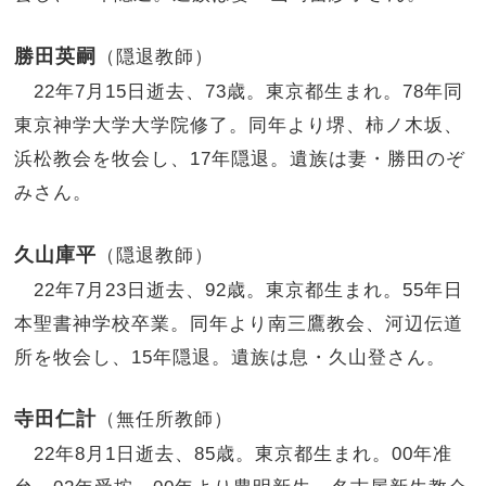
勝田英嗣
（隠退教師）
22年7月15日逝去、73歳。東京都生まれ。78年同
東京神学大学大学院修了。同年より堺、柿ノ木坂、
浜松教会を牧会し、17年隠退。遺族は妻・勝田のぞ
みさん。
久山庫平
（隠退教師）
22年7月23日逝去、92歳。東京都生まれ。55年日
本聖書神学校卒業。同年より南三鷹教会、河辺伝道
所を牧会し、15年隠退。遺族は息・久山登さん。
寺田仁計
（無任所教師）
22年8月1日逝去、85歳。東京都生まれ。00年准