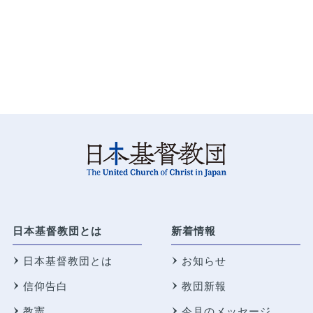
日本基督教団とは
新着情報
日本基督教団とは
お知らせ
信仰告白
教団新報
教憲
今月のメッセージ