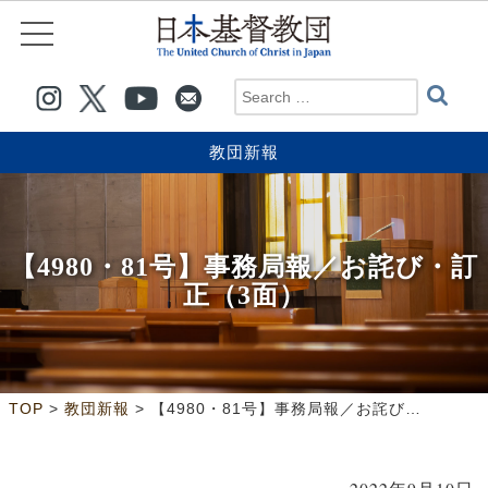
教団新報
【4980・81号】事務局報／お詫び・訂
正（3面）
>
>
TOP
教団新報
【4980・81号】事務局報／お詫び・訂正（3面）