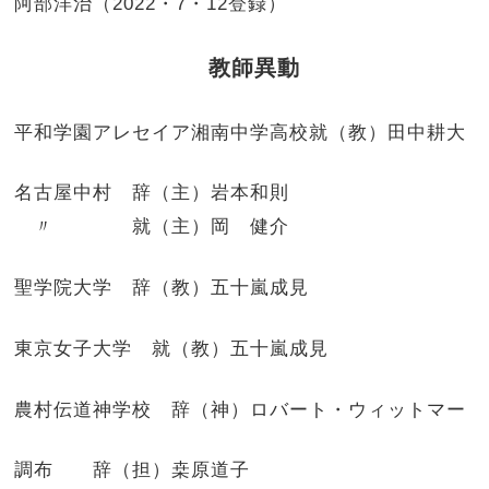
阿部洋治（2022・7・12登録）
教師異動
平和学園アレセイア湘南中学高校就（教）田中耕大
名古屋中村 辞（主）岩本和則
〃 就（主）岡 健介
聖学院大学 辞（教）五十嵐成見
東京女子大学 就（教）五十嵐成見
農村伝道神学校 辞（神）ロバート・ウィットマー
調布 辞（担）桒原道子