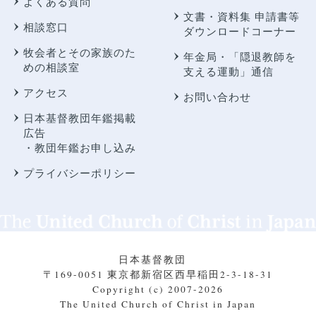
よくある質問
文書・資料集 申請書等
相談窓口
ダウンロードコーナー
牧会者とその家族のた
年金局・
「隠退教師を
めの相談室
支える運動」通信
アクセス
お問い合わせ
日本基督教団年鑑掲載
広告
・教団年鑑お申し込み
プライバシーポリシー
日本基督教団
〒169-0051 東京都新宿区西早稲田2-3-18-31
Copyright (c) 2007-2026
The United Church of Christ in Japan