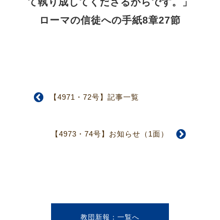
て執り成してくださるからです。」
ローマの信徒への手紙8章27節
【4971・72号】記事一覧
【4973・74号】お知らせ（1面）
教団新報