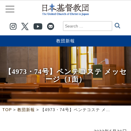
教団新報
【4973・74号】ペンテコステ メッセ
ージ（1面）
>
>
TOP
教団新報
【4973・74号】ペンテコステ メッセージ（1面）