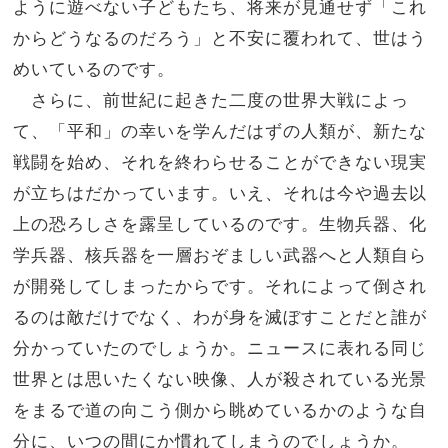
ように遊べない子どもたち、将来が見通せず「これ
からどうなるのだろう」と不安に覆われて、世はう
めいているのです。
さらに、前世紀に起きた二度の世界大戦によっ
て、「平和」の幸いを学んだはずの人類が、新たな
戦闘を始め、それを終わらせることができない現実
が立ちはだかっています。いえ、それは今や過去以
上の恐ろしさを露呈しているのです。生物兵器、化
学兵器、核兵器を一層おぞましい武器へと人類自ら
が開発してしまったからです。それによって倒され
るのは敵だけでなく、わが身を滅ぼすことだと誰が
分かっていたのでしょうか。ニュースに表れる同じ
世界とは思いたくない映像、人が殺されている光景
をまるで道の向こう側から眺めているかのような自
分に、いつの間にか慣れてしまうのでしょうか。