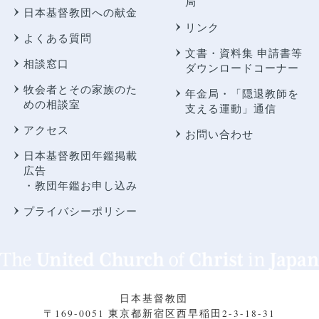
局
日本基督教団への献金
リンク
よくある質問
文書・資料集 申請書等
相談窓口
ダウンロードコーナー
牧会者とその家族のた
年金局・
「隠退教師を
めの相談室
支える運動」通信
アクセス
お問い合わせ
日本基督教団年鑑掲載
広告
・教団年鑑お申し込み
プライバシーポリシー
日本基督教団
〒169-0051 東京都新宿区西早稲田2-3-18-31