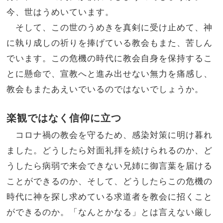
今、世はうめいています。
そして、この世のうめきを真剣に受け止めて、神
に執り成しの祈りを捧げている教会もまた、苦しん
でいます。この危機の時代に教会自身を保持するこ
とに懸命で、宣教へと進み出せない無力を痛感し、
教会もまたあえいでいるのではないでしょうか。
楽観ではなく信仰に立つ
コロナ禍の教会を守るため、感染対策に明け暮れ
ました。どうしたら対面礼拝を続けられるのか、ど
うしたら病弱で来会できない兄姉に御言葉を届ける
ことができるのか、そして、どうしたらこの危機の
時代に神を探し求めている求道者を教会に招くこと
ができるのか。「なんとかなる」とは言えない厳し