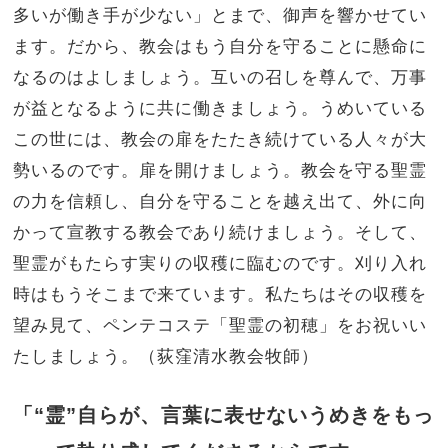
多いが働き手が少ない」とまで、御声を響かせてい
ます。だから、教会はもう自分を守ることに懸命に
なるのはよしましょう。互いの召しを尊んで、万事
が益となるように共に働きましょう。うめいている
この世には、教会の扉をたたき続けている人々が大
勢いるのです。扉を開けましょう。教会を守る聖霊
の力を信頼し、自分を守ることを越え出て、外に向
かって宣教する教会であり続けましょう。そして、
聖霊がもたらす実りの収穫に臨むのです。刈り入れ
時はもうそこまで来ています。私たちはその収穫を
望み見て、ペンテコステ「聖霊の初穂」をお祝いい
たしましょう。（荻窪清水教会牧師）
「“霊”自らが、言葉に表せないうめきをもっ