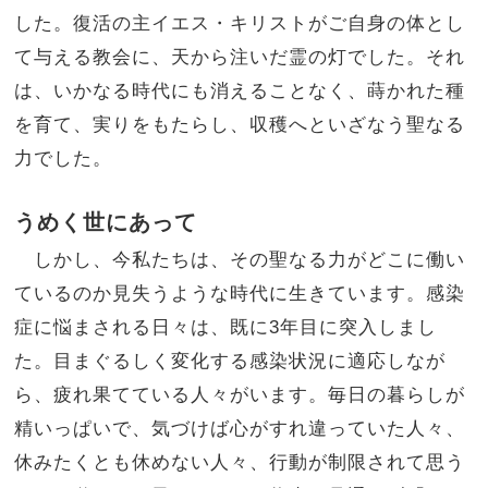
した。復活の主イエス・キリストがご自身の体とし
て与える教会に、天から注いだ霊の灯でした。それ
は、いかなる時代にも消えることなく、蒔かれた種
を育て、実りをもたらし、収穫へといざなう聖なる
力でした。
うめく世にあって
しかし、今私たちは、その聖なる力がどこに働い
ているのか見失うような時代に生きています。感染
症に悩まされる日々は、既に3年目に突入しまし
た。目まぐるしく変化する感染状況に適応しなが
ら、疲れ果てている人々がいます。毎日の暮らしが
精いっぱいで、気づけば心がすれ違っていた人々、
休みたくとも休めない人々、行動が制限されて思う