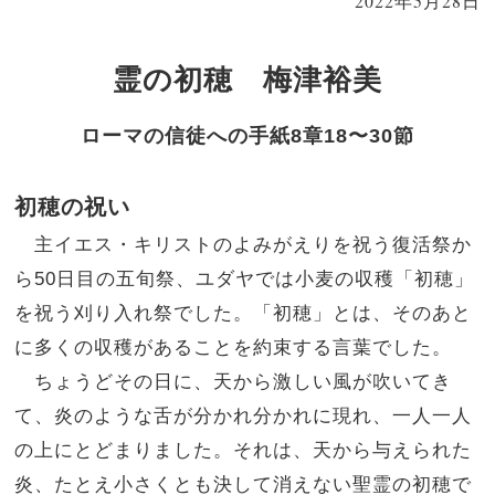
2022年5月28日
霊の初穂 梅津裕美
ローマの信徒への手紙8章18〜30節
初穂の祝い
主イエス・キリストのよみがえりを祝う復活祭か
ら50日目の五旬祭、ユダヤでは小麦の収穫「初穂」
を祝う刈り入れ祭でした。「初穂」とは、そのあと
に多くの収穫があることを約束する言葉でした。
ちょうどその日に、天から激しい風が吹いてき
て、炎のような舌が分かれ分かれに現れ、一人一人
の上にとどまりました。それは、天から与えられた
炎、たとえ小さくとも決して消えない聖霊の初穂で