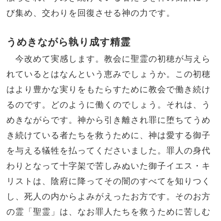
び集め、交わりを回復させる神の力です。
うめきながら執り成す精霊
今改めて実感します。教会に聖霊の初穂が与えら
れているとはなんという恵みでしょうか。この初穂
はより豊かな実りをもたらすために教会で働き続け
るのです。どのように働くのでしょう。それは、う
めきながらです。神から引き離され罪に堕ちてうめ
き続けている者たちを救うために、神は愛する御子
を与える犠牲を払ってくださいました。罪人の身代
わりとなって十字架で苦しみぬいた御子イエス・キ
リストは、陰府に降ってその闇のすべてを知りつく
し、死人の内からよみがえったお方です。そのお方
の霊「聖霊」は、なお罪人たちを救うために苦しむ