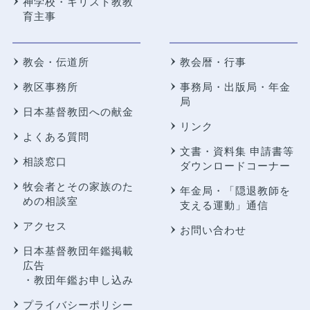
神学校・キリスト教教
育主事
教会・伝道所
教会暦・行事
教区事務所
事務局・出版局・年金
局
日本基督教団への献金
リンク
よくある質問
文書・資料集 申請書等
相談窓口
ダウンロードコーナー
牧会者とその家族のた
年金局・
「隠退教師を
めの相談室
支える運動」通信
アクセス
お問い合わせ
日本基督教団年鑑掲載
広告
・教団年鑑お申し込み
プライバシーポリシー