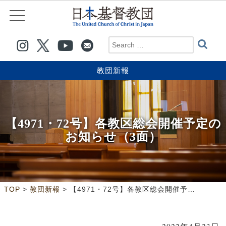
教団新報
【4971・72号】各教区総会開催予定の
お知らせ（3面）
>
>
TOP
教団新報
【4971・72号】各教区総会開催予定のお知らせ（3面）