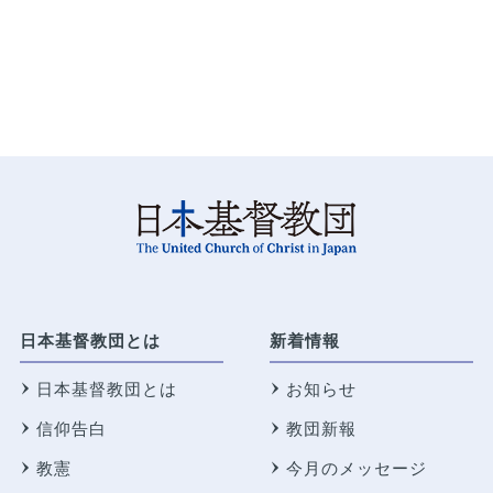
日本基督教団とは
新着情報
日本基督教団とは
お知らせ
信仰告白
教団新報
教憲
今月のメッセージ