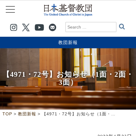
教団新報
【4971・72号】お知らせ（1面・2面・
3面）
>
>
TOP
教団新報
【4971・72号】お知らせ（1面・2面・3面）