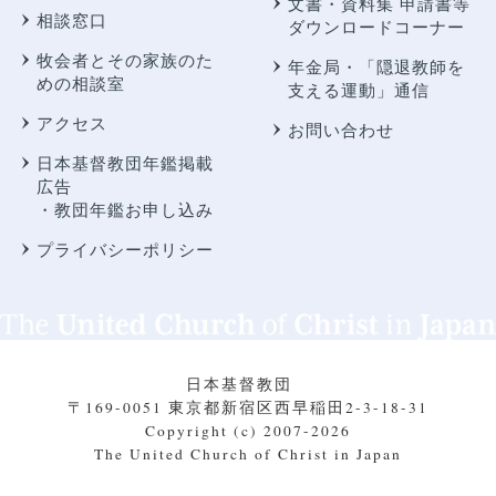
文書・資料集 申請書等
相談窓口
ダウンロードコーナー
牧会者とその家族のた
年金局・
「隠退教師を
めの相談室
支える運動」通信
アクセス
お問い合わせ
日本基督教団年鑑掲載
広告
・教団年鑑お申し込み
プライバシーポリシー
日本基督教団
〒169-0051 東京都新宿区西早稲田2-3-18-31
Copyright (c) 2007-2026
The United Church of Christ in Japan