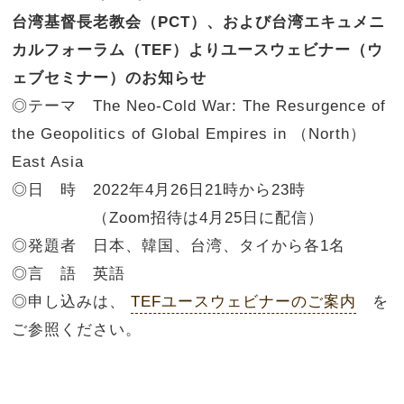
台湾基督長老教会（PCT）、および台湾エキュメニ
カルフォーラム（TEF）よりユースウェビナー（ウ
ェブセミナー）のお知らせ
◎テーマ
The Neo-Cold War: The Resurgence of
the Geopolitics of Global Empires in （North）
East Asia
◎日 時
2022年4月26日21時から23時
（Zoom招待は4月25日に配信）
◎発題者
日本、韓国、台湾、タイから各1名
◎言 語
英語
◎申し込みは、
TEFユースウェビナーのご案内
を
ご参照ください。