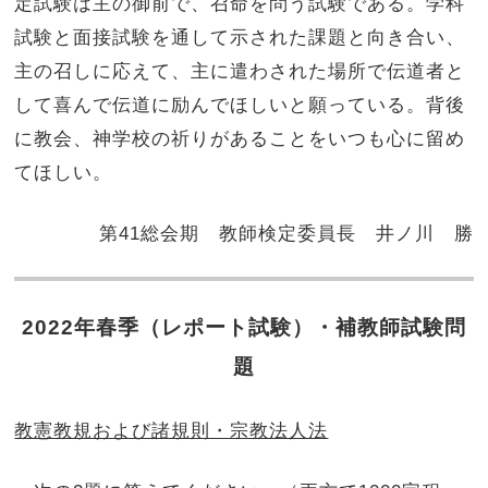
定試験は主の御前で、召命を問う試験である。学科
試験と面接試験を通して示された課題と向き合い、
主の召しに応えて、主に遣わされた場所で伝道者と
して喜んで伝道に励んでほしいと願っている。背後
に教会、神学校の祈りがあることをいつも心に留め
てほしい。
第41総会期 教師検定委員長 井ノ川 勝
2022年春季
（レポート試験）
・補教師試験問
題
教憲教規および諸規則・宗教法人法