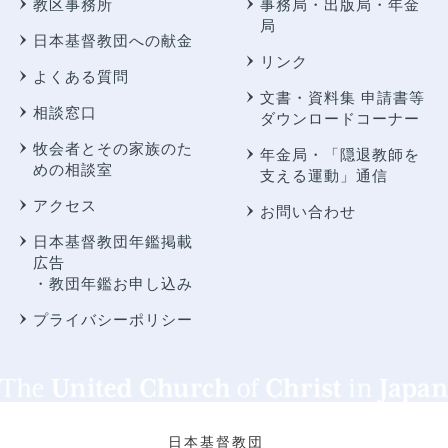
教区事務所
事務局・出版局・年金
局
日本基督教団への献金
リンク
よくある質問
文書・資料集 申請書等
相談窓口
ダウンロードコーナー
牧会者とその家族のた
年金局・
「隠退教師を
めの相談室
支える運動」通信
アクセス
お問い合わせ
日本基督教団年鑑掲載
広告
・教団年鑑お申し込み
プライバシーポリシー
日本基督教団