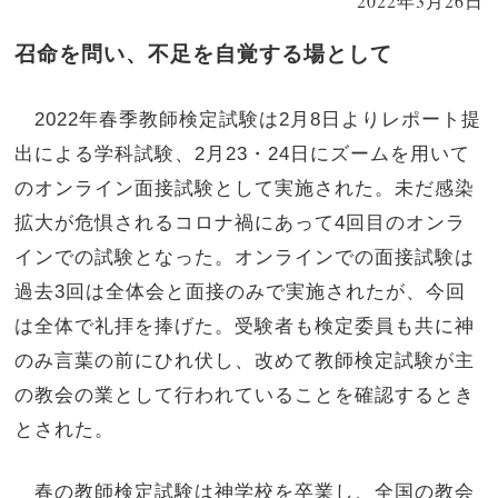
2022年3月26日
召命を問い、不足を自覚する場として
2022年春季教師検定試験は2月8日よりレポート提
出による学科試験、2月23・24日にズームを用いて
のオンライン面接試験として実施された。未だ感染
拡大が危惧されるコロナ禍にあって4回目のオンラ
インでの試験となった。オンラインでの面接試験は
過去3回は全体会と面接のみで実施されたが、今回
は全体で礼拝を捧げた。受験者も検定委員も共に神
のみ言葉の前にひれ伏し、改めて教師検定試験が主
の教会の業として行われていることを確認するとき
とされた。
春の教師検定試験は神学校を卒業し、全国の教会