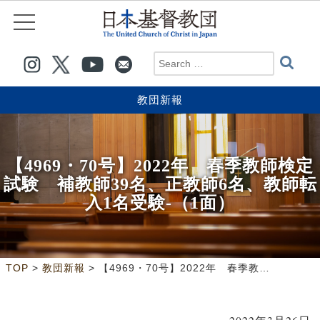
教団新報
【4969・70号】2022年 春季教師検定
試験 補教師39名、正教師6名、教師転
入1名受験-（1面）
>
>
TOP
教団新報
【4969・70号】2022年 春季教師検定試験 補教師39名、正教師6名、教師転入1名受験-（1面）