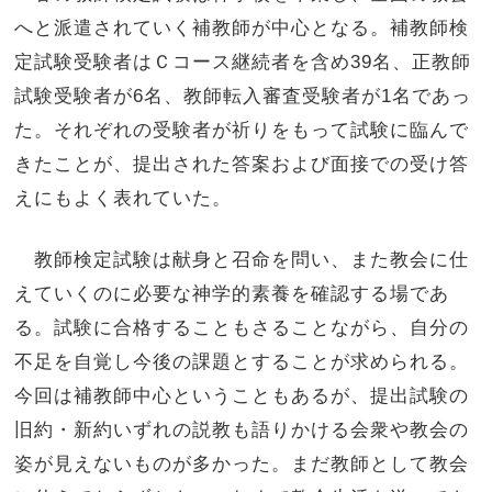
へと派遣されていく補教師が中心となる。補教師検
定試験受験者はＣコース継続者を含め39名、正教師
試験受験者が6名、教師転入審査受験者が1名であっ
た。それぞれの受験者が祈りをもって試験に臨んで
きたことが、提出された答案および面接での受け答
えにもよく表れていた。
教師検定試験は献身と召命を問い、また教会に仕
えていくのに必要な神学的素養を確認する場であ
る。試験に合格することもさることながら、自分の
不足を自覚し今後の課題とすることが求められる。
今回は補教師中心ということもあるが、提出試験の
旧約・新約いずれの説教も語りかける会衆や教会の
姿が見えないものが多かった。まだ教師として教会