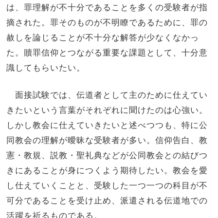
は、罪理解が不十分であることを多くの受験者が指
摘された。罪そのものが不明瞭であるために、罪の
赦しを論じることが不十分な解答が少なくなかっ
た。贖罪信仰とつながる重要な課題として、十分意
識してもらいたい。
面接試験では、伝道者として主のために仕えてい
きたいという言葉がそれぞれに聞けたのは心強い。
しかし教会に仕えていきたいと述べつつも、特に公
同教会の理解が曖昧な受験者が多い。信仰告白、教
憲・教規、説教・聖礼典などが公同教会との結びつ
きにあることが身につくよう期待したい。教会を愛
し仕えていくことと、受験した一つ一つの科目が不
可分であることを受け止め、派遣される伝道地での
活躍を祈るものである。