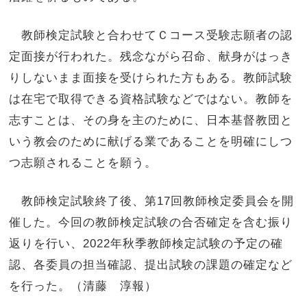
教師検定試験と合わせてＣコース受験志願者の認
定面接が行われた。残念ながら召命、献身がはっき
りしないまま面接を受けられた方もある。教師試験
は在宅で取得できる資格試験などではない。教師を
志すことは、その身を主のために、日本基督教団と
いう教会のために献げる業であることを明確にしつ
つ志願されることを願う。
教師検定試験終了後、第17回教師検定委員会を開
催した。今回の教師検定試験の合否確定を含む振り
返りを行い、2022年秋季教師検定試験の予定の確
認、各委員の担当確認、提出試験の課題の確定など
を行った。（清藤 淳報）