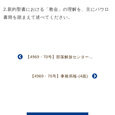
2.新約聖書における「教会」の理解を、主にパウロ
書簡を踏まえて述べてください。
【4969・70号】部落解放センター運営委員会 会議を重ね道筋を整える -(2面)
【4969・70号】事務局報-(4面)