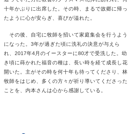
十年かぶりに出席した。その時、まるで故郷に帰っ
たように心が安らぎ、喜びが溢れた。
その後、自宅に牧師を招いて家庭集会を行うよう
になった。3年が過ぎた頃に洗礼の決意が与えら
れ、2017年4月のイースターに80才で受洗した。幼
き頃に蒔かれた福音の種は、長い時を経て成長し花
開いた。主がその時を何十年も待ってくださり、林
牧師をはじめ、多くの方々が祈り導いてくださった
ことを、内本さんは心から感謝している。