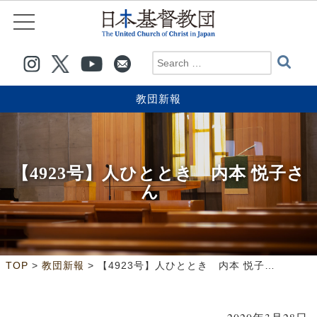
教団新報
【4923号】人ひととき 内本 悦子さ
ん
>
>
TOP
教団新報
【4923号】人ひととき 内本 悦子さん