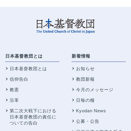
日本基督教団とは
新着情報
日本基督教団とは
お知らせ
信仰告白
教団新報
教憲
今月のメッセージ
沿革
日毎の糧
第二次大戦下における
Kyodan News
日本基督教団の責任に
公募・公告
ついての告白