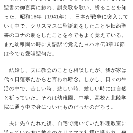
聖書の御言葉に触れ、讃美歌を歌い、祈ることを知
った。昭和16年（1941年）、日本が戦争に突入して
いく中で、クリスマスに聖誕劇をしたことや旧約聖
書のヨナの劇をしたことを今でもよく覚えている。
また幼稚園の時に文語訳で覚えたヨハネ伝3章16節
は今でも愛唱聖句だ。
結婚し、夫に教会のことを相談したが、我が家は
代々日蓮宗だからと言われ断念。しかし、日々の生
活の中で、苦しい時、悲しい時、嬉しい時には自然
と祈っていた。それは幼稚園、中学、高校と北陸学
院に通う中で身についたものだったのだろう。
夫に先立たれた後、自宅で開いていた料理教室に
通っていた方に教会のクリスマス礼拝に誘われ、何