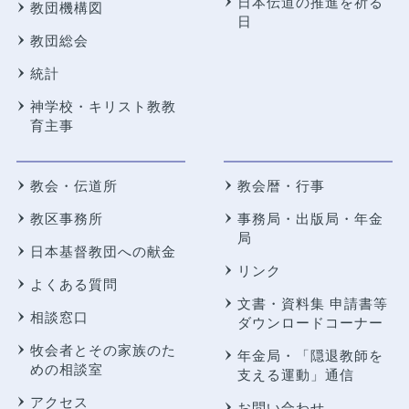
日本伝道の推進を祈る
教団機構図
日
教団総会
統計
神学校・キリスト教教
育主事
教会・伝道所
教会暦・行事
教区事務所
事務局・出版局・年金
局
日本基督教団への献金
リンク
よくある質問
文書・資料集 申請書等
相談窓口
ダウンロードコーナー
牧会者とその家族のた
年金局・
「隠退教師を
めの相談室
支える運動」通信
アクセス
お問い合わせ