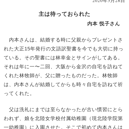
2020年3月28日
主は待っておられた
内本 悦子さん
内本さんは、結婚する時に父親からプレゼントさ
れた大正15年発行の文語訳聖書を今でも大切に持っ
ている。その聖書には林幸金とサインがしてある。
それは年に一〜二回、大阪から金沢の自宅を訪ねて
くれた林牧師が、父に贈ったものだった。林牧師
は、内本さんが結婚してからも時々自宅を訪ねて祈
ってくれた。
父は洗礼にまでは至らなかったが古い慣習にとら
われず、娘を北陸女学校付属幼稚園（現北陸学院第
一幼稚園）に入園させた。そこで初めて内本さんは