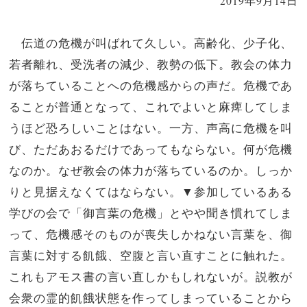
2019年9月14日
伝道の危機が叫ばれて久しい。高齢化、少子化、
若者離れ、受洗者の減少、教勢の低下。教会の体力
が落ちていることへの危機感からの声だ。危機であ
ることが普通となって、これでよいと麻痺してしま
うほど恐ろしいことはない。一方、声高に危機を叫
び、ただあおるだけであってもならない。何が危機
なのか。なぜ教会の体力が落ちているのか。しっか
りと見据えなくてはならない。▼参加しているある
学びの会で「御言葉の危機」とやや聞き慣れてしま
って、危機感そのものが喪失しかねない言葉を、御
言葉に対する飢餓、空腹と言い直すことに触れた。
これもアモス書の言い直しかもしれないが。説教が
会衆の霊的飢餓状態を作ってしまっていることから