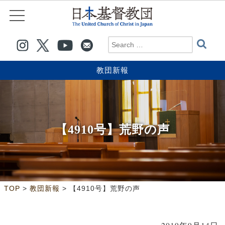
教団新報
【4910号】荒野の声
>
>
TOP
教団新報
【4910号】荒野の声