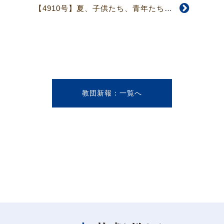
【4910号】夏、子供たち、青年たち、海外へ派遣
教団新報