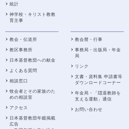
統計
神学校・キリスト教教
育主事
教会・伝道所
教会暦・行事
教区事務所
事務局・出版局・年金
局
日本基督教団への献金
リンク
よくある質問
文書・資料集 申請書等
相談窓口
ダウンロードコーナー
牧会者とその家族のた
年金局・
「隠退教師を
めの相談室
支える運動」通信
アクセス
お問い合わせ
日本基督教団年鑑掲載
広告