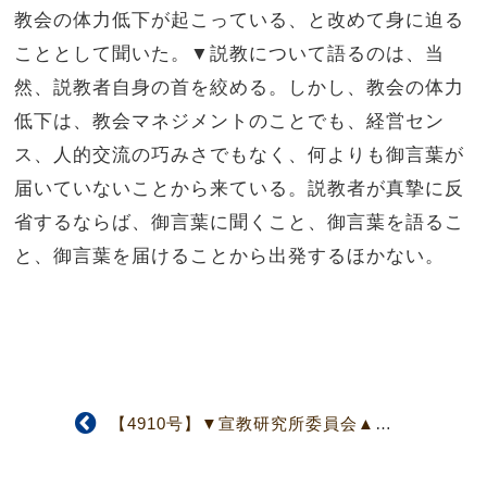
教会の体力低下が起こっている、と改めて身に迫る
こととして聞いた。▼説教について語るのは、当
然、説教者自身の首を絞める。しかし、教会の体力
低下は、教会マネジメントのことでも、経営セン
ス、人的交流の巧みさでもなく、何よりも御言葉が
届いていないことから来ている。説教者が真摯に反
省するならば、御言葉に聞くこと、御言葉を語るこ
と、御言葉を届けることから出発するほかない。
【4910号】▼宣教研究所委員会▲ 今期、5つの研究テーマを決定